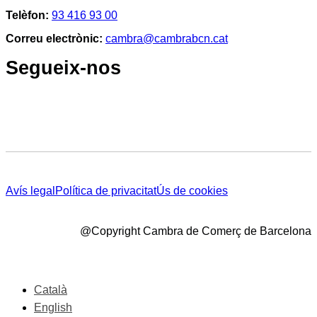
Telèfon:
93 416 93 00
Correu electrònic:
cambra@cambrabcn.cat
Segueix-nos
Avís legal
Política de privacitat
Ús de cookies
@Copyright Cambra de Comerç de Barcelona
Català
English