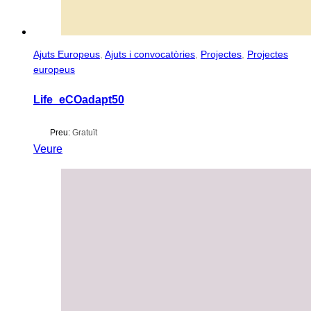
Ajuts Europeus
,
Ajuts i convocatòries
,
Projectes
,
Projectes
europeus
Life_eCOadapt50
Preu:
Gratuït
Veure