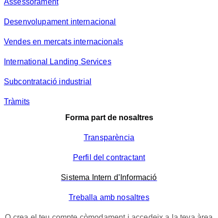
Assessorament
Desenvolupament internacional
Vendes en mercats internacionals
International Landing Services
Subcontratació industrial
Tràmits
Forma part de nosaltres
Transparència
Perfil del contractant
Sistema Intern d’Informació
Treballa amb nosaltres
O crea el teu compte còmodament i accedeix a la teva àrea