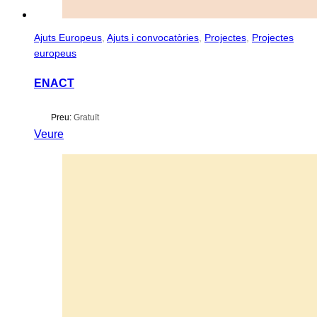
Ajuts Europeus
,
Ajuts i convocatòries
,
Projectes
,
Projectes
europeus
ENACT
Preu:
Gratuït
Veure