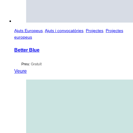
Ajuts Europeus
,
Ajuts i convocatòries
,
Projectes
,
Projectes
europeus
Better Blue
Preu:
Gratuït
Veure