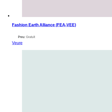
Fashion Earth Alliance (FEA-VEE)
Preu:
Gratuït
Veure