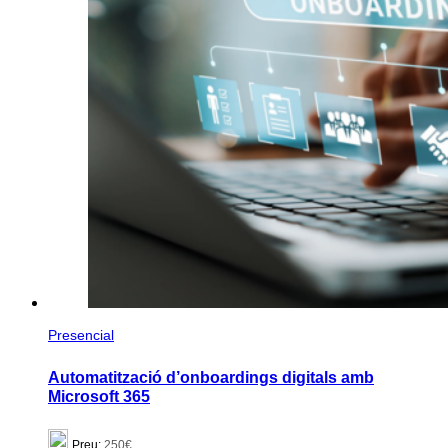
Presencial
Automatització d’onboardings digitals amb
Microsoft 365
Preu:
250€