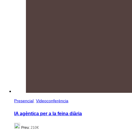
Presencial
,
Videoconferència
IA agèntica per a la feina diària
Preu:
210€