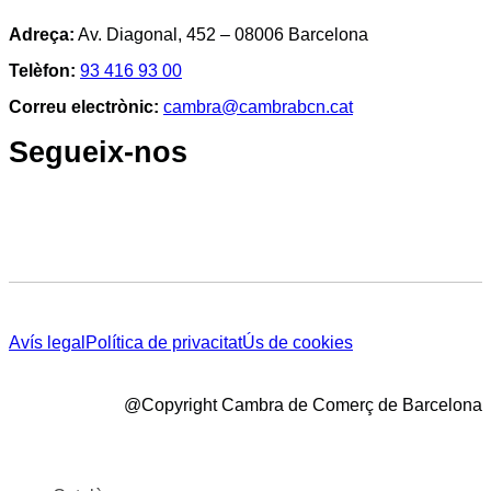
Adreça:
Av. Diagonal, 452 – 08006 Barcelona
Telèfon:
93 416 93 00
Correu electrònic:
cambra@cambrabcn.cat
Segueix-nos
Avís legal
Política de privacitat
Ús de cookies
@Copyright Cambra de Comerç de Barcelona