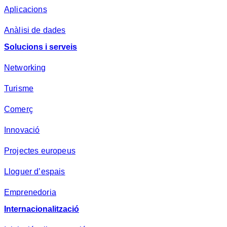
Aplicacions
Anàlisi de dades
Solucions i serveis
Networking
Turisme
Comerç
Innovació
Projectes europeus
Lloguer d’espais
Emprenedoria
Internacionalització