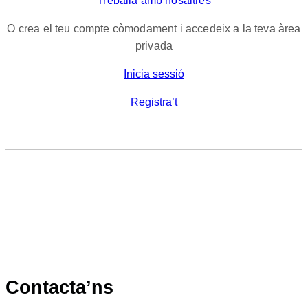
Treballa amb nosaltres
O crea el teu compte còmodament i accedeix a la teva àrea
privada
Inicia sessió
Registra’t
Contacta’ns