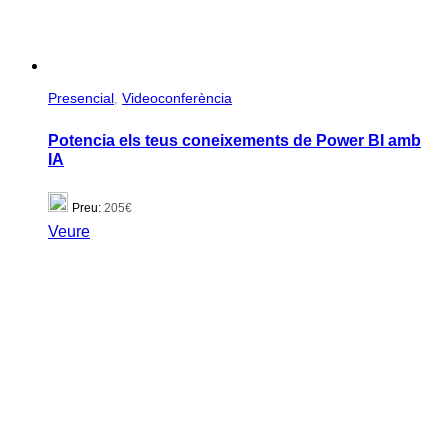
Presencial
,
Videoconferència
Potencia els teus coneixements de Power BI amb
IA
Preu:
205€
Veure