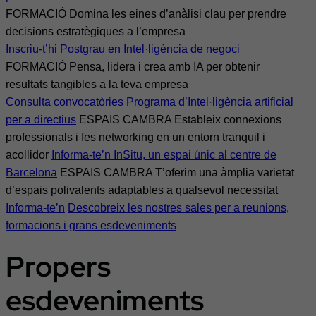
FORMACIÓ
Domina les eines d’anàlisi clau per prendre
decisions estratègiques a l’empresa
Inscriu-t’hi
Postgrau en Intel·ligència de negoci
FORMACIÓ
Pensa, lidera i crea amb IA per obtenir
resultats tangibles a la teva empresa
Consulta convocatòries
Programa d’Intel·ligència artificial
per a directius
ESPAIS CAMBRA
Estableix connexions
professionals i fes networking en un entorn tranquil i
acollidor
Informa-te’n
InSitu, un espai únic al centre de
Barcelona
ESPAIS CAMBRA
T’oferim una àmplia varietat
d’espais polivalents adaptables a qualsevol necessitat
Informa-te’n
Descobreix les nostres sales per a reunions,
formacions i grans esdeveniments
Propers
esdeveniments