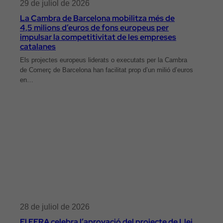
29 de juliol de 2026
La Cambra de Barcelona mobilitza més de
4,5 milions d’euros de fons europeus per
impulsar la competitivitat de les empreses
catalanes
Els projectes europeus liderats o executats per la Cambra
de Comerç de Barcelona han facilitat prop d’un milió d’euros
en…
28 de juliol de 2026
El FERA celebra l’aprovació del projecte de Llei