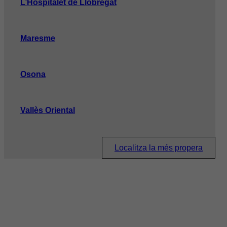
L’Hospitalet de Llobregat
Maresme
Osona
Vallès Oriental
Localitza la més propera