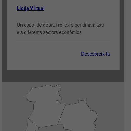
Llotja Virtual
Un espai de debat i reflexió per dinamitzar
els diferents sectors econòmics
Descobreix-la