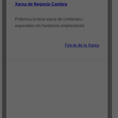
Xarxa de Negocis Cambra
Potencia la teva xarxa de contactes i
expandeix els horitzons empresarials
Fes-te de la Xarxa