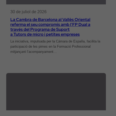
30 de juliol de 2026
La Cambra de Barcelona al Vallès Oriental
referma el seu compromís amb l’FP Dual a
través del Programa de Suport
a Tutors de micro i petites empreses
La iniciativa, impulsada per la Cámara de España, facilita la
participació de les pimes en la Formació Professional
mitjançant l’acompanyament…