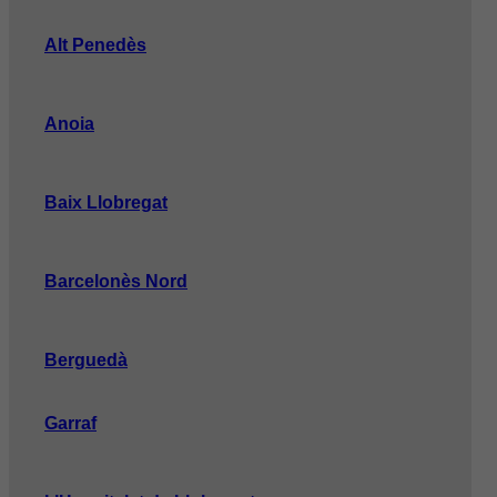
Alt Penedès
Anoia
Baix Llobregat
Barcelonès Nord
Berguedà
Garraf