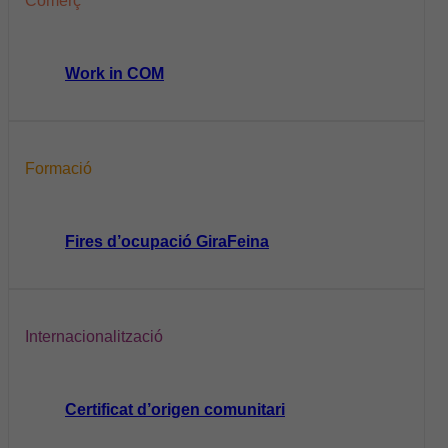
Comerç
Work in COM
Formació
Fires d’ocupació GiraFeina
Internacionalització
Certificat d’origen comunitari