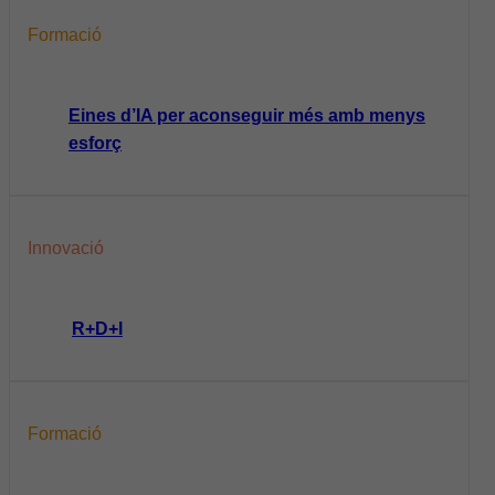
Formació
Eines d’IA per aconseguir més amb menys
esforç
Innovació
R+D+I
Formació