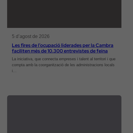
5 d’agost de 2026
Les fires de l’ocupació liderades per la Cambra
faciliten més de 10.300 entrevistes de feina
La iniciativa, que connecta empreses i talent al territori i que
compta amb la coorganització de les administracions locals
i…