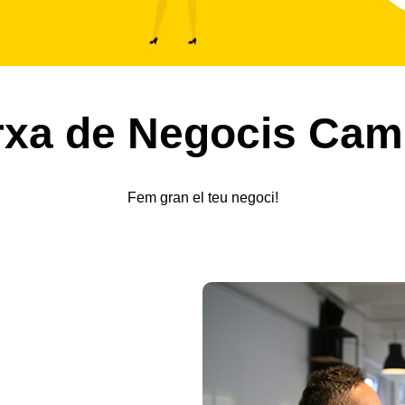
rxa de Negocis Cam
Fem gran el teu negoci!