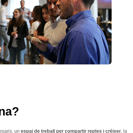
na?
esaris, un
espai de treball per compartir reptes i créixer
, la