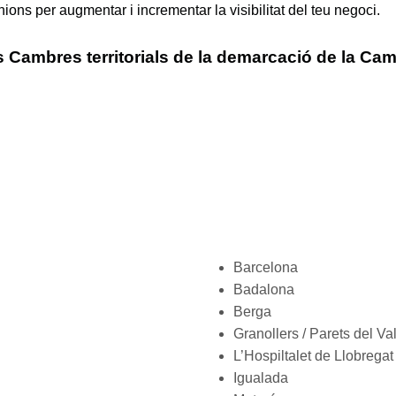
ons per augmentar i incrementar la visibilitat del teu negoci.
s Cambres territorials de la demarcació de la Ca
Barcelona
Badalona
Berga
Granollers / Parets del Va
L’Hospiltalet de Llobregat
Igualada