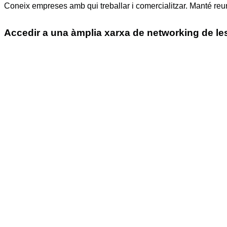
Coneix empreses amb qui treballar i comercialitzar. Manté reuni
Accedir a una àmplia xarxa de networking de le