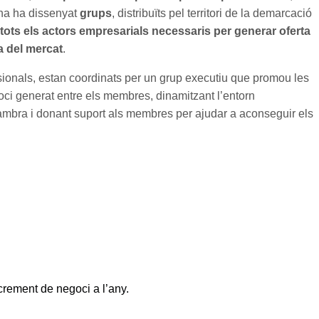
a ha dissenyat
grups
, distribuïts pel territori de la demarcació
tots els actors empresarials necessaris per generar oferta
a del mercat
.
ssionals, estan coordinats per un grup executiu que promou les
goci generat entre els membres, dinamitzant l’entorn
 Cambra i donant suport als membres per ajudar a aconseguir els
crement de negoci a l’any.