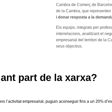
Cambra de Comerç de Barcelon
de la Cambra, que representen
i donar resposta a la demand
Els equips, integrats per profe
interrelacions, analitzant el ne
empresarial del territori de la
seus objectius.
nt part de la xarxa?
s l’activitat empresarial, puguin aconseguir fins a un 20% d’in