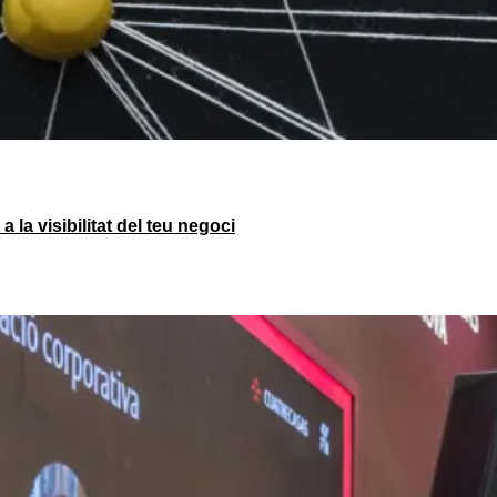
la visibilitat del teu negoci