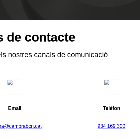
 de contacte
ls nostres canals de comunicació
Email
Telèfon
ra@cambrabcn.cat
934 169 300