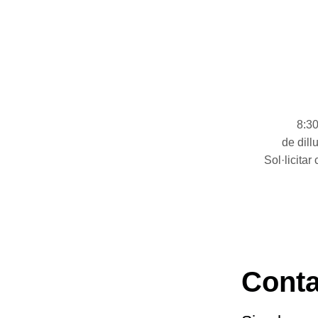
8:30
de dill
Sol·licitar
Conta