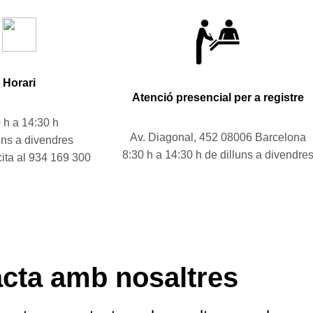
Horari
Atenció presencial per a registre
 h a 14:30 h
Av. Diagonal, 452 08006 Barcelona
uns a divendres
8:30 h a 14:30 h de dilluns a divendre
 cita al 934 169 300
cta amb nosaltres