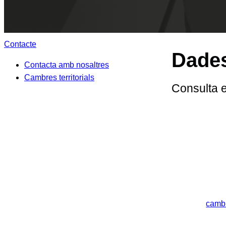
Contacte
Dades
Contacta amb nosaltres
Cambres territorials
Consulta e
camb