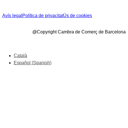
Avís legal
Política de privacitat
Ús de cookies
@Copyright Cambra de Comerç de Barcelona
Català
Español
(
Spanish
)