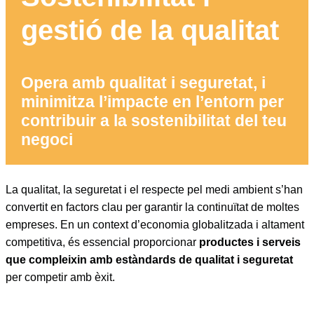
gestió de la qualitat
Opera amb qualitat i seguretat, i
minimitza l’impacte en l’entorn per
contribuir a la sostenibilitat del teu
negoci
La qualitat, la seguretat i el respecte pel medi ambient s’han
convertit en factors clau per garantir la continuïtat de moltes
empreses. En un context d’economia globalitzada i altament
competitiva, és essencial proporcionar
productes i serveis
que compleixin amb estàndards de qualitat i seguretat
per competir amb èxit.