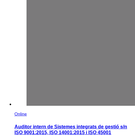
Online
Auditor intern de Sistemes integrats de gestió s/n
ISO 9001:2015, ISO 14001:2015 i ISO 45001