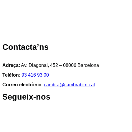
Contacta’ns
Adreça:
Av. Diagonal, 452 – 08006 Barcelona
Telèfon:
93 416 93 00
Correu electrònic:
cambra@cambrabcn.cat
Segueix-nos