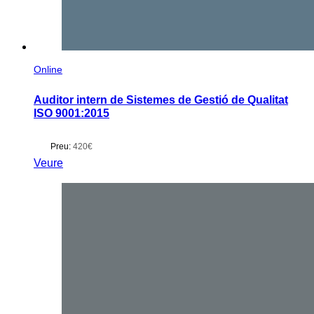
Online
Auditor intern de Sistemes de Gestió de Qualitat
ISO 9001:2015
Preu:
420€
Veure