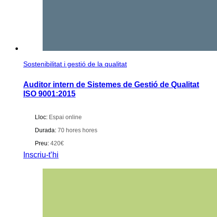
Sostenibilitat i gestió de la qualitat
Auditor intern de Sistemes de Gestió de Qualitat
ISO 9001:2015
Lloc:
Espai online
Durada:
70 hores hores
Preu:
420€
Inscriu-t’hi