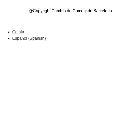
@Copyright Cambra de Comerç de Barcelona
Català
Español
(
Spanish
)