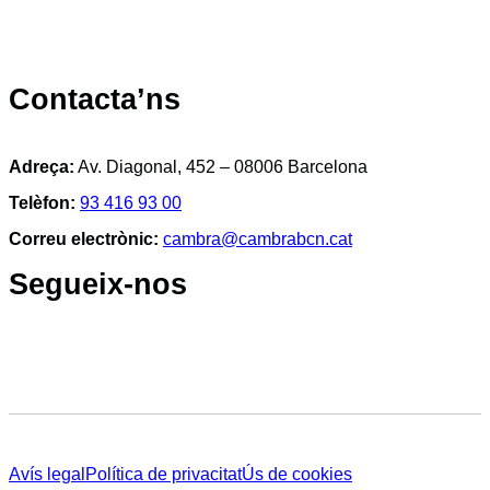
Contacta’ns
Adreça:
Av. Diagonal, 452 – 08006 Barcelona
Telèfon:
93 416 93 00
Correu electrònic:
cambra@cambrabcn.cat
Segueix-nos
Avís legal
Política de privacitat
Ús de cookies