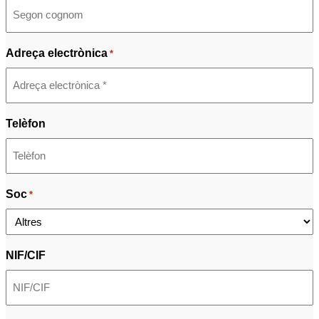
Adreça electrònica
*
Telèfon
Soc
*
NIF/CIF