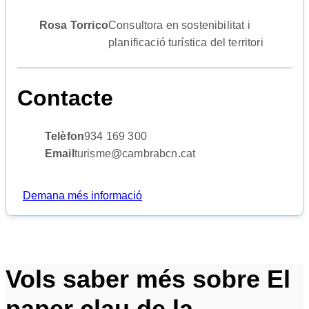
Rosa Torrico
Consultora en sostenibilitat i
planificació turística del territori
Contacte
Telèfon
934 169 300
Email
turisme@cambrabcn.cat
Demana més informació
Vols saber més sobre El
paper clau de la