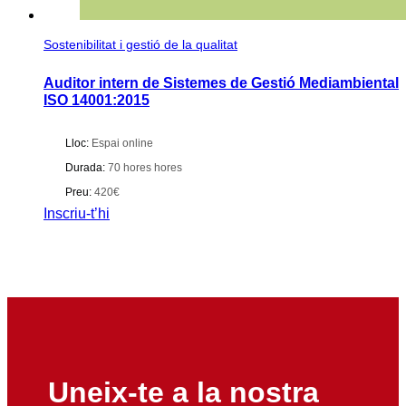
Sostenibilitat i gestió de la qualitat
Auditor intern de Sistemes de Gestió Mediambiental
ISO 14001:2015
Lloc:
Espai online
Durada:
70 hores hores
Preu:
420€
Inscriu-t’hi
Uneix-te a la nostra