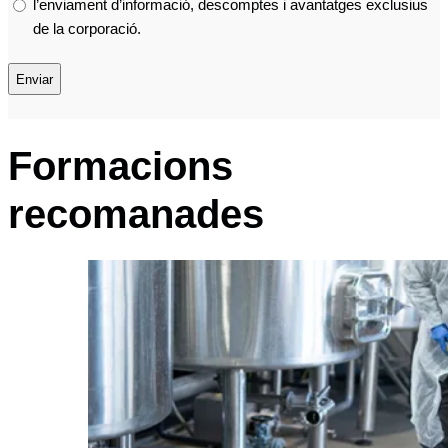
l’enviament d’informació, descomptes i avantatges exclusius
de la corporació.
Formacions
recomanades