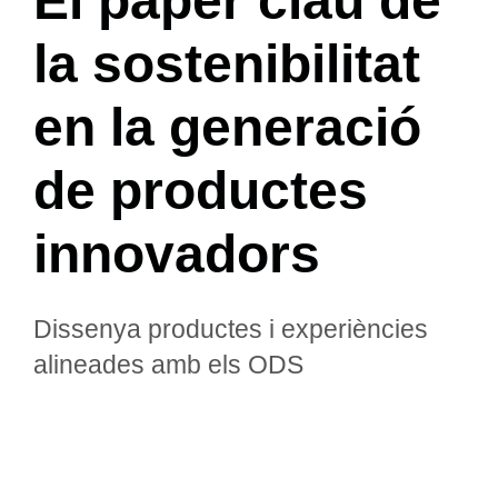
El paper clau de
la sostenibilitat
en la generació
de productes
innovadors
Dissenya productes i experiències
alineades amb els ODS