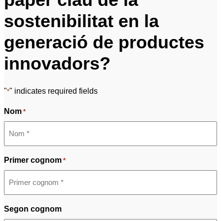
sostenibilitat en la
generació de productes
innovadors?
"
" indicates required fields
*
Nom
*
Primer cognom
*
Segon cognom