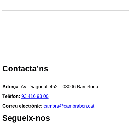
Contacta’ns
Adreça:
Av. Diagonal, 452 – 08006 Barcelona
Telèfon:
93 416 93 00
Correu electrònic:
cambra@cambrabcn.cat
Segueix-nos