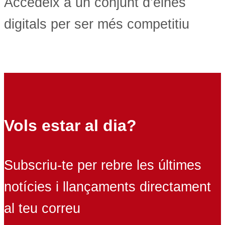
Accedeix a un conjunt d’eines
digitals per ser més competitiu
Vols estar al dia?
Subscriu-te per rebre les últimes
notícies i llançaments directament
al teu correu