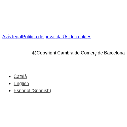
Avís legal
Política de privacitat
Ús de cookies
@Copyright Cambra de Comerç de Barcelona
Català
English
Español
(
Spanish
)