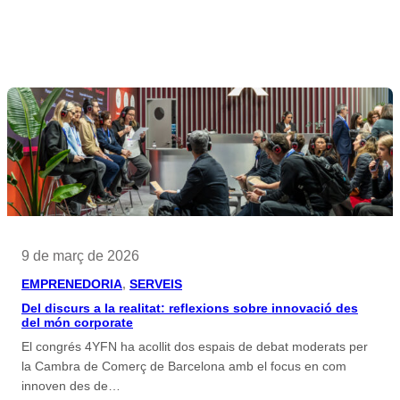
9 de març de 2026
EMPRENEDORIA
, 
SERVEIS
Del discurs a la realitat: reflexions sobre innovació des
del món corporate
El congrés 4YFN ha acollit dos espais de debat moderats per
la Cambra de Comerç de Barcelona amb el focus en com
innoven des de…