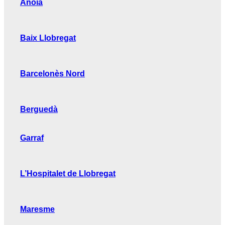
Anoia
Baix Llobregat
Barcelonès Nord
Berguedà
Garraf
L’Hospitalet de Llobregat
Maresme