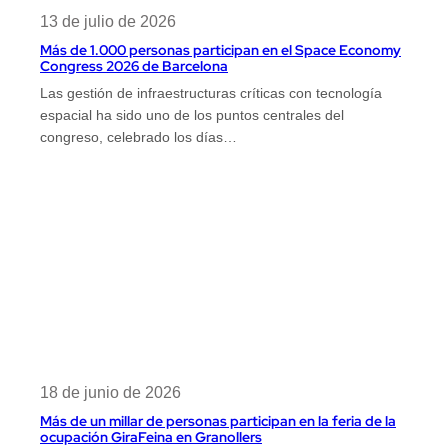
13 de julio de 2026
Más de 1.000 personas participan en el Space Economy
Congress 2026 de Barcelona
Las gestión de infraestructuras críticas con tecnología
espacial ha sido uno de los puntos centrales del
congreso, celebrado los días…
18 de junio de 2026
Más de un millar de personas participan en la feria de la
ocupación GiraFeina en Granollers