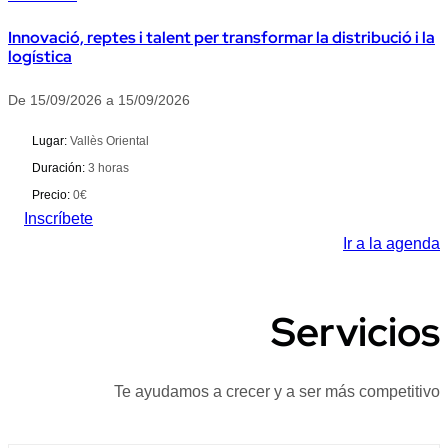
Innovació, reptes i talent per transformar la distribució i la
logística
De 15/09/2026 a 15/09/2026
Lugar:
Vallès Oriental
Duración:
3 horas
Precio:
0€
Inscríbete
Ir a la agenda
Servicios
Te ayudamos a crecer y a ser más competitivo