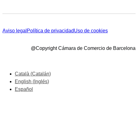
Aviso legal
Política de privacidad
Uso de cookies
@Copyright Cámara de Comercio de Barcelona
Català
(
Catalán
)
English
(
Inglés
)
Español