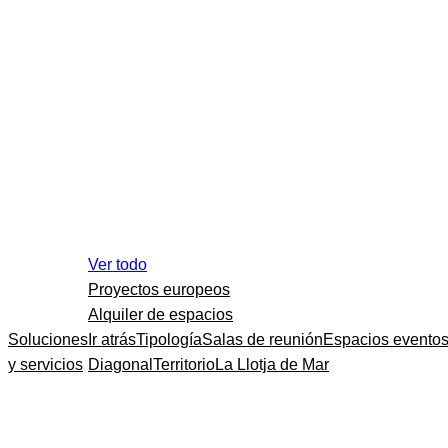
Ver todo
Proyectos europeos
Alquiler de espacios
Soluciones
Ir atrás
Tipología
Salas de reunión
Espacios evento
y servicios
Diagonal
Territorio
La Llotja de Mar