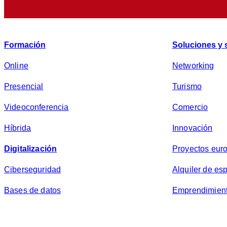
Formación
Soluciones y 
Online
Networking
Presencial
Turismo
Videoconferencia
Comercio
Híbrida
Innovación
Digitalización
Proyectos eur
Ciberseguridad
Alquiler de es
Bases de datos
Emprendimien