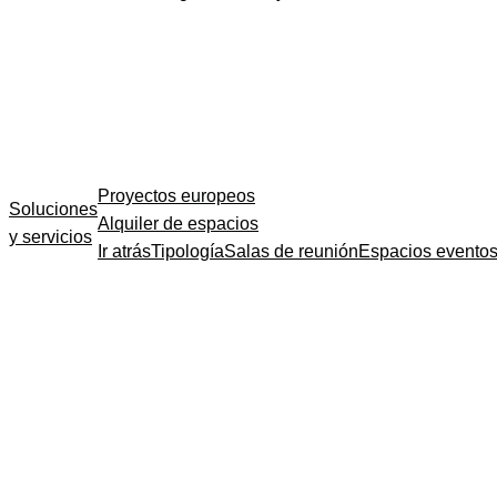
Proyectos europeos
Soluciones
Alquiler de espacios
y servicios
Ir atrás
Tipología
Salas de reunión
Espacios evento