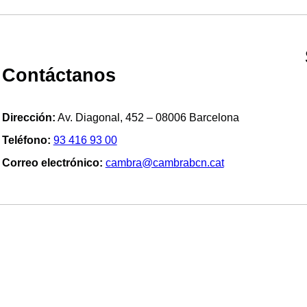
Contáctanos
Dirección:
Av. Diagonal, 452 – 08006 Barcelona
Teléfono:
93 416 93 00
Correo electrónico:
cambra@cambrabcn.cat