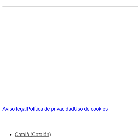
Aviso legal
Política de privacidad
Uso de cookies
Català
(
Catalán
)