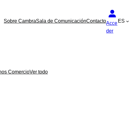
Sobre Cambra
Sala de Comunicación
Contacto
ES
Acce
der
nos Comercio
Ver todo