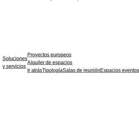
Proyectos europeos
Soluciones
Alquiler de espacios
y servicios
Ir atrás
Tipología
Salas de reunión
Espacios evento