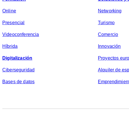
Online
Networking
Presencial
Turismo
Videoconferencia
Comercio
Híbrida
Innovación
Digitalización
Proyectos eur
Ciberseguridad
Alquiler de es
Bases de datos
Emprendimien