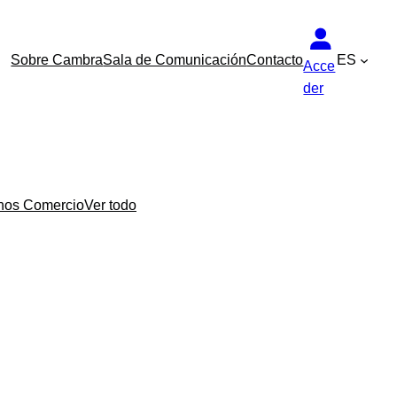
Sobre Cambra
Sala de Comunicación
Contacto
ES
Acce
der
nos Comercio
Ver todo