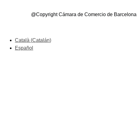
@Copyright Cámara de Comercio de Barcelona
Català
(
Catalán
)
Español