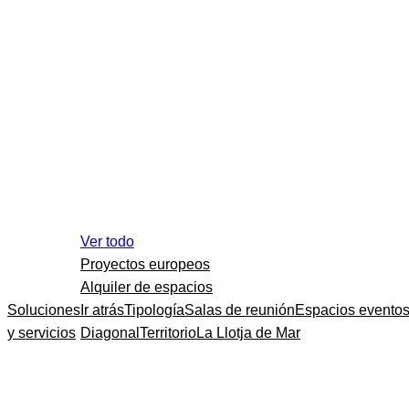
Ver todo
Proyectos europeos
Alquiler de espacios
Soluciones
Ir atrás
Tipología
Salas de reunión
Espacios evento
y servicios
Diagonal
Territorio
La Llotja de Mar