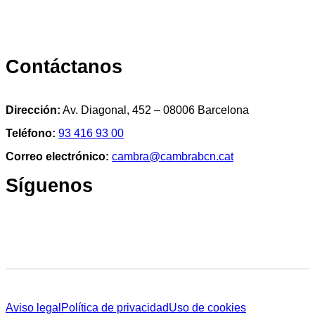
Contáctanos
Dirección:
Av. Diagonal, 452 – 08006 Barcelona
Teléfono:
93 416 93 00
Correo electrónico:
cambra@cambrabcn.cat
Síguenos
Aviso legal
Política de privacidad
Uso de cookies