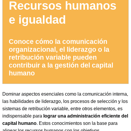
Recursos humanos
e igualdad
Conoce cómo la comunicación
organizacional, el liderazgo o la
retribución variable pueden
contribuir a la gestión del capital
humano
Dominar aspectos esenciales como la comunicación interna,
las habilidades de liderazgo, los procesos de selección y los
sistemas de retribución variable, entre otros elementos, es
indispensable para
lograr una administración eficiente del
capital humano
. Estos conocimientos son la base para
alinear los recursos humanos con los objetivos