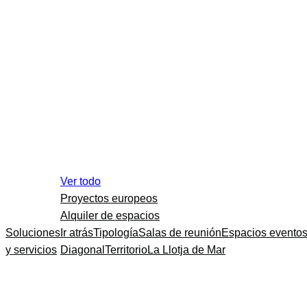
Ver todo
Proyectos europeos
Alquiler de espacios
Soluciones
Ir atrás
Tipología
Salas de reunión
Espacios evento
y servicios
Diagonal
Territorio
La Llotja de Mar