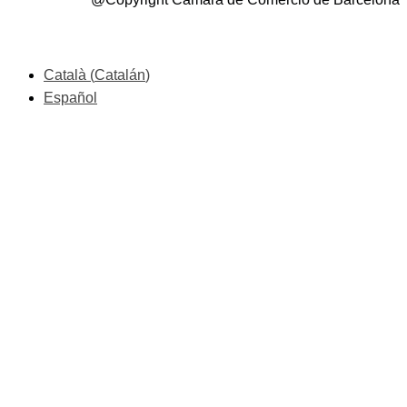
Català
(
Catalán
)
Español