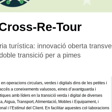
Cross-Re-Tour
ia turística: innovació oberta transve
doble transició per a pimes
n operacions circulars, verdes i digitals dins de les petites i
ix accés a coneixements valuosos, eines d’avantguarda i
ques amb líders en la transició verda i digital de diverses
ia, Aigua, Transport, Alimentació, Mobles i Equipament, i
nal i l’Estímul del Client. En facilitar aquestes col·laboracions