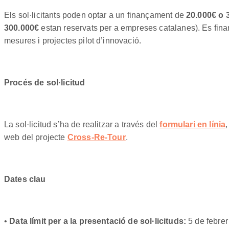
Els sol·licitants poden optar a un finançament de
20.000€ o 
300.000€
estan reservats per a empreses catalanes). Es finan
mesures i projectes pilot d’innovació.
Procés de sol·licitud
La sol·licitud s’ha de realitzar a través del
formulari en línia
,
web del projecte
Cross-Re-Tour
.
Dates clau
•
Data límit per a la presentació de sol·licituds:
5 de febre