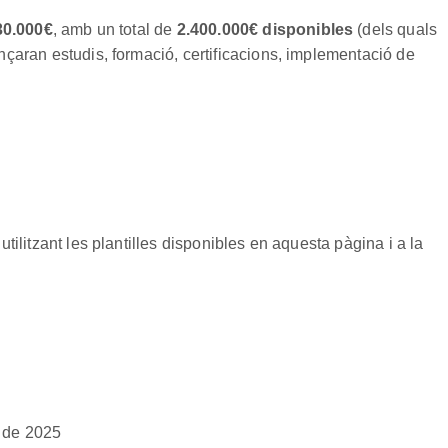
30.000€
, amb un total de
2.400.000€ disponibles
(dels quals
çaran estudis, formació, certificacions, implementació de
 utilitzant les plantilles disponibles en aquesta pàgina i a la
r de 2025