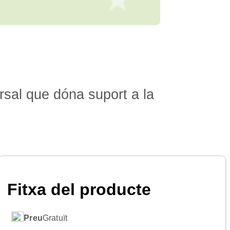
rsal que dóna suport a la
Fitxa del producte
Preu
Gratuït