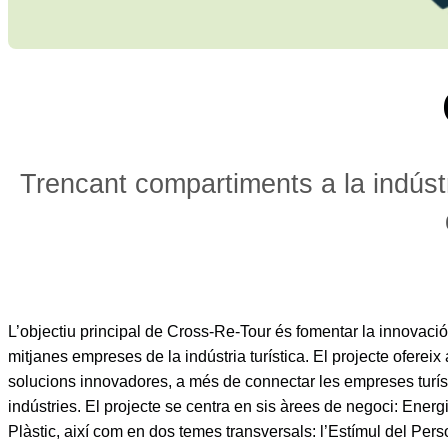
Trencant compartiments a la indústr
L’objectiu principal de Cross-Re-Tour és fomentar la innovació e
mitjanes empreses de la indústria turística. El projecte ofere
solucions innovadores, a més de connectar les empreses turísti
indústries. El projecte se centra en sis àrees de negoci: Energ
Plàstic, així com en dos temes transversals: l’Estímul del Perso