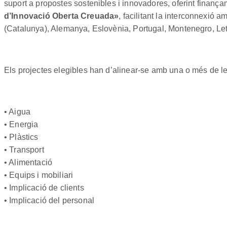
suport a propostes sostenibles i innovadores, oferint finançame
d’Innovació Oberta Creuada»
, facilitant la interconnexió
(Catalunya), Alemanya, Eslovènia, Portugal, Montenegro, Let
Els projectes elegibles han d’alinear-se amb una o més de l
• Aigua
• Energia
• Plàstics
• Transport
• Alimentació
• Equips i mobiliari
• Implicació de clients
• Implicació del personal