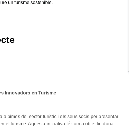
oure un turisme sostenible.
ecte
es Innovadors en Turisme
 pimes del sector turístic i els seus socis per presentar
 en el turisme. Aquesta iniciativa té com a objectiu donar