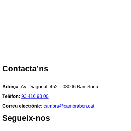
Contacta’ns
Adreça:
Av. Diagonal, 452 – 08006 Barcelona
Telèfon:
93 416 93 00
Correu electrònic:
cambra@cambrabcn.cat
Segueix-nos