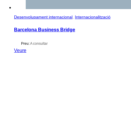
Desenvolupament internacional
,
Internacionalització
Barcelona Business Bridge
Preu:
A consultar
Veure