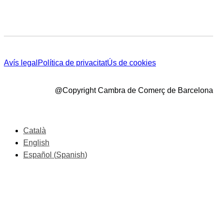
Avís legal
Política de privacitat
Ús de cookies
@Copyright Cambra de Comerç de Barcelona
Català
English
Español
(
Spanish
)