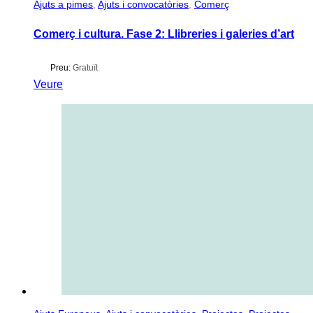
Ajuts a pimes
,
Ajuts i convocatòries
,
Comerç
Comerç i cultura. Fase 2: Llibreries i galeries d’art
Preu:
Gratuït
Veure