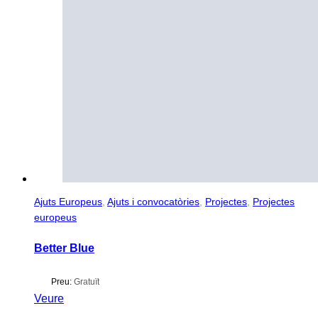
Ajuts Europeus
,
Ajuts i convocatòries
,
Projectes
,
Projectes
europeus
Better Blue
Preu:
Gratuït
Veure