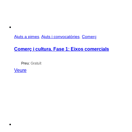
Ajuts a pimes
,
Ajuts i convocatòries
,
Comerç
Comerç i cultura. Fase 1: Eixos comercials
Preu:
Gratuït
Veure