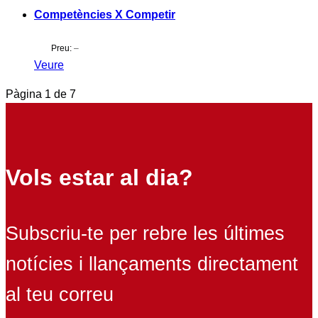
Competències X Competir
Preu:
–
Veure
Pàgina
1
de
7
Vols estar al dia?
Subscriu-te per rebre les últimes
notícies i llançaments directament
al teu correu