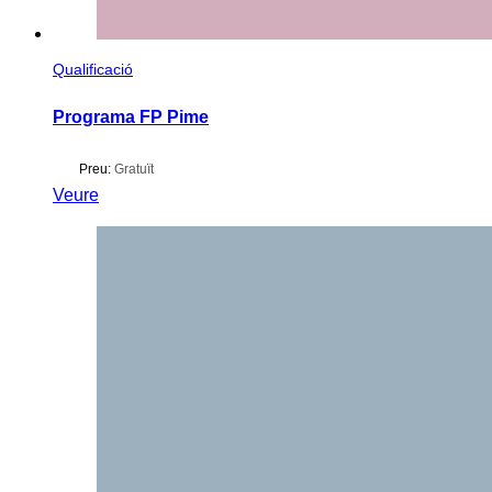
Qualificació
Programa FP Pime
Preu:
Gratuït
Veure