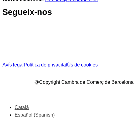
Segueix-nos
Avís legal
Política de privacitat
Ús de cookies
@Copyright Cambra de Comerç de Barcelona
Català
Español
(
Spanish
)