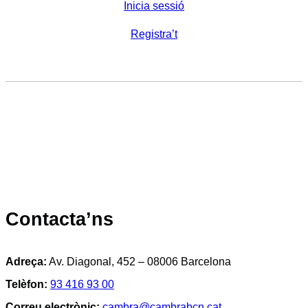
Inicia sessió
Registra’t
Contacta’ns
Adreça:
Av. Diagonal, 452 – 08006 Barcelona
Telèfon:
93 416 93 00
Correu electrònic:
cambra@cambrabcn.cat