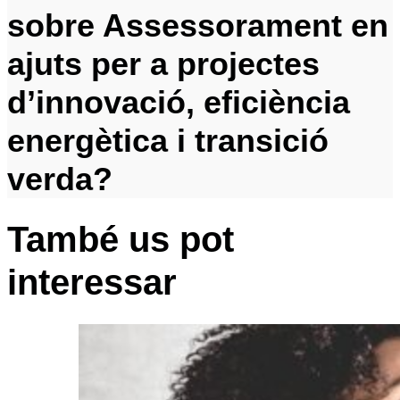
sobre Assessorament en
ajuts per a projectes
d’innovació, eficiència
energètica i transició
verda?
També us pot
interessar