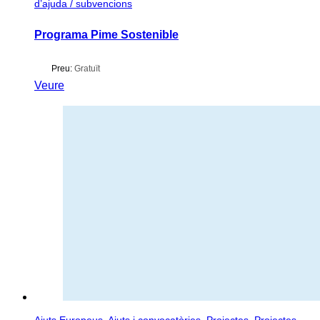
d’ajuda / subvencions
Programa Pime Sostenible
Preu:
Gratuït
Veure