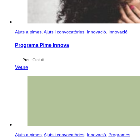
Ajuts a pimes
,
Ajuts i convocatòries
,
Innovació
,
Innovació
Programa Pime Innova
Preu:
Gratuït
Veure
Ajuts a pimes
,
Ajuts i convocatòries
,
Innovació
,
Programes