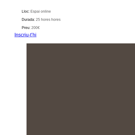
Lloc:
Espai online
Durada:
25 hores hores
Preu:
200€
Inscriu-t’hi