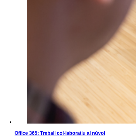
Office 365: Treball col·laboratiu al núvol