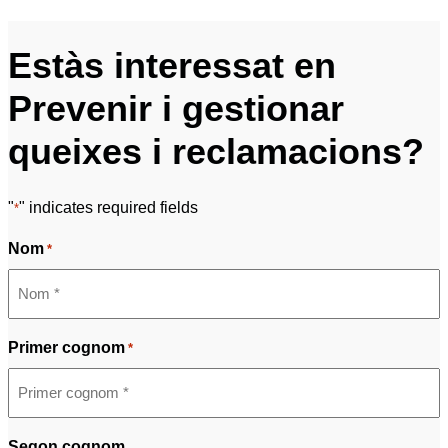
Estàs interessat en
Prevenir i gestionar
queixes i reclamacions?
"
" indicates required fields
*
Nom
*
Primer cognom
*
Segon cognom