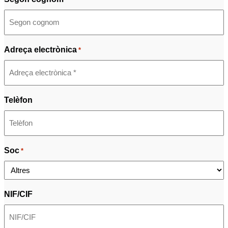
Adreça electrònica
*
Telèfon
Soc
*
NIF/CIF