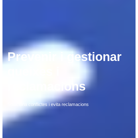
Prevenir i gestionar
queixes i
reclamacions
Soluciona conflictes i evita reclamacions