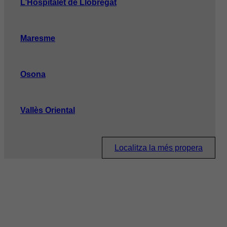
L’Hospitalet de Llobregat
Maresme
Osona
Vallès Oriental
Localitza la més propera