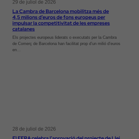
29 de juliol de 2026
La Cambra de Barcelona mobilitza més de
4,5 milions d’euros de fons europeus per
impulsar la competitivitat de les empreses
catalanes
Els projectes europeus liderats o executats per la Cambra
de Comerç de Barcelona han facilitat prop d’un milió d’euros
en…
28 de juliol de 2026
El FERA celebra l’aprovació del projecte de Llei