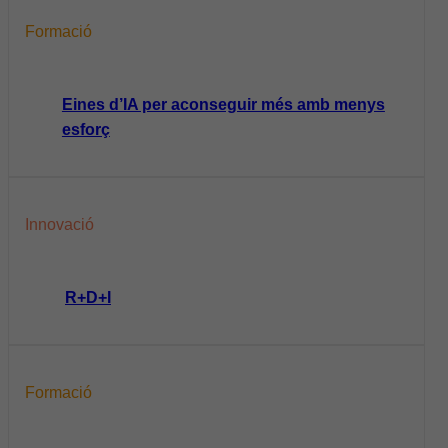
Formació
Eines d’IA per aconseguir més amb menys
esforç
Innovació
R+D+I
Formació