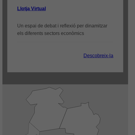
Llotja Virtual
Un espai de debat i reflexió per dinamitzar
els diferents sectors econòmics
Descobreix-la