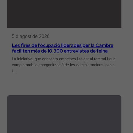
5 d’agost de 2026
Les fires de l’ocupació liderades per la Cambra
faciliten més de 10.300 entrevistes de feina
La iniciativa, que connecta empreses i talent al territori i que
compta amb la coorganització de les administracions locals
i…