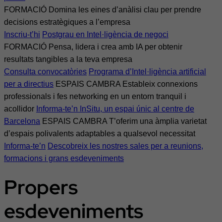
FORMACIÓ
Domina les eines d’anàlisi clau per prendre
decisions estratègiques a l’empresa
Inscriu-t’hi
Postgrau en Intel·ligència de negoci
FORMACIÓ
Pensa, lidera i crea amb IA per obtenir
resultats tangibles a la teva empresa
Consulta convocatòries
Programa d’Intel·ligència artificial
per a directius
ESPAIS CAMBRA
Estableix connexions
professionals i fes networking en un entorn tranquil i
acollidor
Informa-te’n
InSitu, un espai únic al centre de
Barcelona
ESPAIS CAMBRA
T’oferim una àmplia varietat
d’espais polivalents adaptables a qualsevol necessitat
Informa-te’n
Descobreix les nostres sales per a reunions,
formacions i grans esdeveniments
Propers
esdeveniments