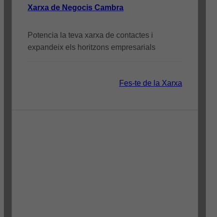
Xarxa de Negocis Cambra
Potencia la teva xarxa de contactes i
expandeix els horitzons empresarials
Fes-te de la Xarxa