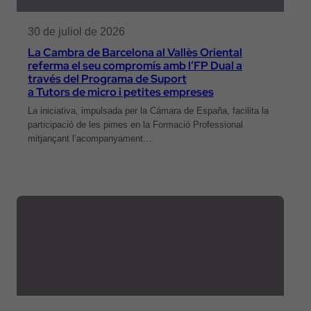
30 de juliol de 2026
La Cambra de Barcelona al Vallès Oriental
referma el seu compromís amb l’FP Dual a
través del Programa de Suport
a Tutors de micro i petites empreses
La iniciativa, impulsada per la Cámara de España, facilita la
participació de les pimes en la Formació Professional
mitjançant l’acompanyament…