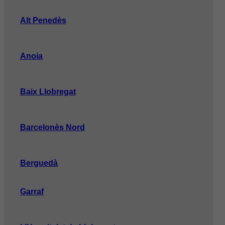
Alt Penedès
Anoia
Baix Llobregat
Barcelonès Nord
Berguedà
Garraf