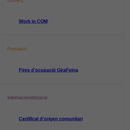
Comerç
Work in COM
Formació
Fires d’ocupació GiraFeina
Internacionalització
Certificat d’origen comunitari