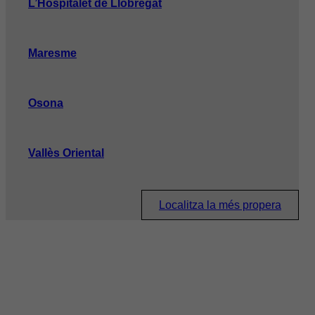
L’Hospitalet de Llobregat
Maresme
Osona
Vallès Oriental
Localitza la més propera