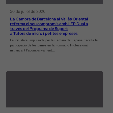
30 de juliol de 2026
La Cambra de Barcelona al Vallès Oriental
referma el seu compromís amb l’FP Dual a
través del Programa de Suport
a Tutors de micro i petites empreses
La iniciativa, impulsada per la Cámara de España, facilita la
participació de les pimes en la Formació Professional
mitjançant l’acompanyament…