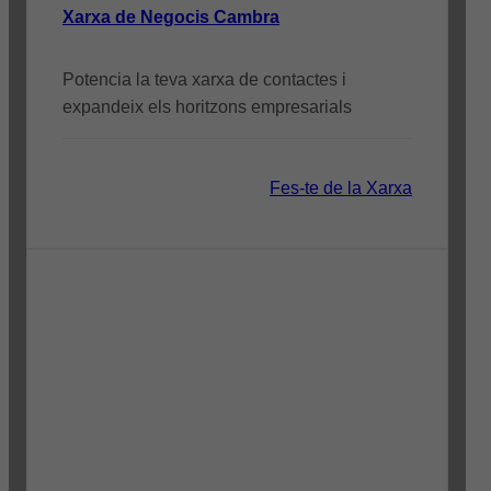
Xarxa de Negocis Cambra
Potencia la teva xarxa de contactes i
expandeix els horitzons empresarials
Fes-te de la Xarxa