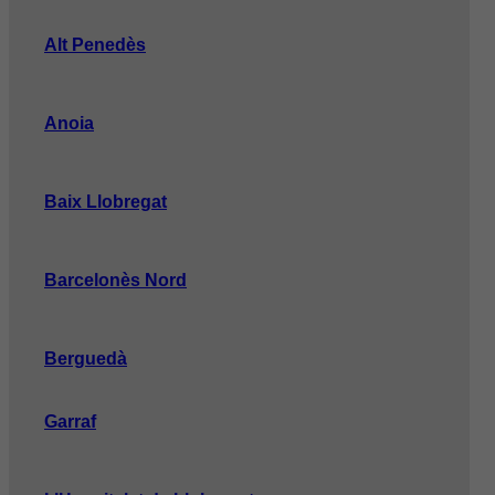
Alt Penedès
Anoia
Baix Llobregat
Barcelonès Nord
Berguedà
Garraf