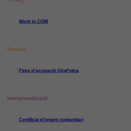
Comerç
Work in COM
Formació
Fires d’ocupació GiraFeina
Internacionalització
Certificat d’origen comunitari