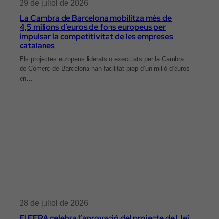
29 de juliol de 2026
La Cambra de Barcelona mobilitza més de
4,5 milions d’euros de fons europeus per
impulsar la competitivitat de les empreses
catalanes
Els projectes europeus liderats o executats per la Cambra
de Comerç de Barcelona han facilitat prop d’un milió d’euros
en…
28 de juliol de 2026
El FERA celebra l’aprovació del projecte de Llei