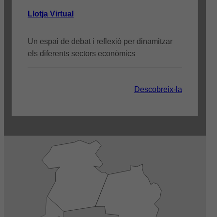
Llotja Virtual
Un espai de debat i reflexió per dinamitzar
els diferents sectors econòmics
Descobreix-la