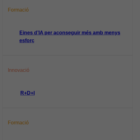
Formació
Eines d’IA per aconseguir més amb menys
esforç
Innovació
R+D+I
Formació