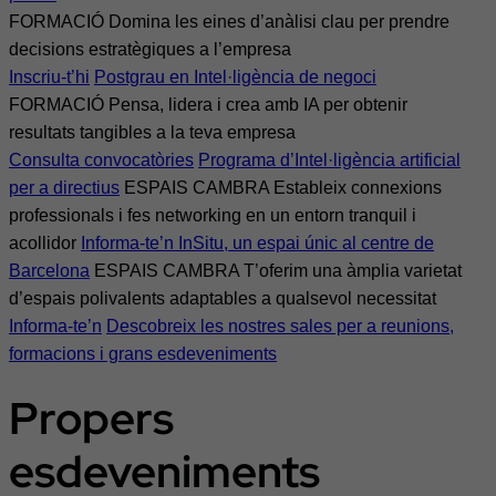
FORMACIÓ
Domina les eines d’anàlisi clau per prendre
decisions estratègiques a l’empresa
Inscriu-t’hi
Postgrau en Intel·ligència de negoci
FORMACIÓ
Pensa, lidera i crea amb IA per obtenir
resultats tangibles a la teva empresa
Consulta convocatòries
Programa d’Intel·ligència artificial
per a directius
ESPAIS CAMBRA
Estableix connexions
professionals i fes networking en un entorn tranquil i
acollidor
Informa-te’n
InSitu, un espai únic al centre de
Barcelona
ESPAIS CAMBRA
T’oferim una àmplia varietat
d’espais polivalents adaptables a qualsevol necessitat
Informa-te’n
Descobreix les nostres sales per a reunions,
formacions i grans esdeveniments
Propers
esdeveniments