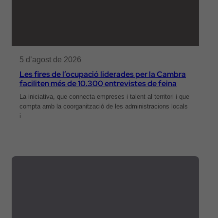
5 d’agost de 2026
Les fires de l’ocupació liderades per la Cambra
faciliten més de 10.300 entrevistes de feina
La iniciativa, que connecta empreses i talent al territori i que
compta amb la coorganització de les administracions locals
i…