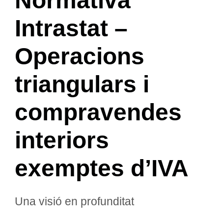
Normativa
Intrastat –
Operacions
triangulars i
compravendes
interiors
exemptes d’IVA
Una visió en profunditat