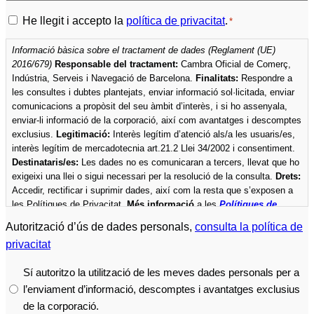
Política
He llegit i accepto la
política de privacitat
.
*
de
Informació bàsica sobre el tractament de dades (Reglament (UE)
privacitat
2016/679)
Responsable del tractament:
Cambra Oficial de Comerç,
*
Indústria, Serveis i Navegació de Barcelona.
Finalitats:
Respondre a
les consultes i dubtes plantejats, enviar informació sol·licitada, enviar
comunicacions a propòsit del seu àmbit d’interès, i si ho assenyala,
enviar-li informació de la corporació, així com avantatges i descomptes
exclusius.
Legitimació:
Interès legítim d’atenció als/a les usuaris/es,
interès legítim de mercadotecnia art.21.2 Llei 34/2002 i consentiment.
Destinataris/es:
Les dades no es comunicaran a tercers, llevat que ho
exigeixi una llei o sigui necessari per la resolució de la consulta.
Drets:
Accedir, rectificar i suprimir dades, així com la resta que s’exposen a
les Polítiques de Privacitat.
Més informació
a les
Polítiques de
privacitat
de la Cambra.
Autorització d’ús de dades personals,
consulta la política de
privacitat
Sí autoritzo la utilització de les meves dades personals per a
l’enviament d’informació, descomptes i avantatges exclusius
de la corporació.