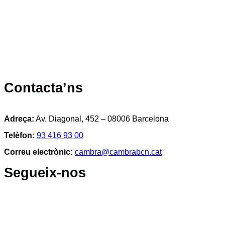
Contacta’ns
Adreça:
Av. Diagonal, 452 – 08006 Barcelona
Telèfon:
93 416 93 00
Correu electrònic:
cambra@cambrabcn.cat
Segueix-nos