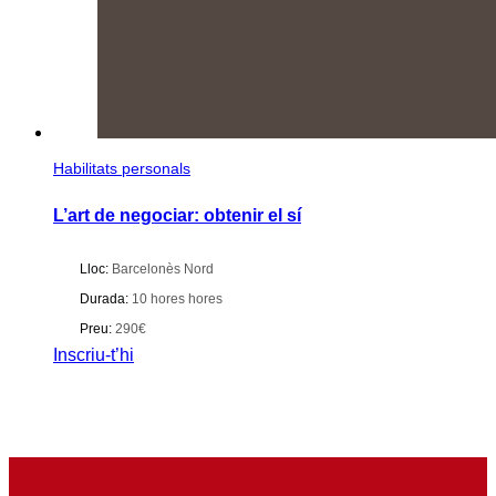
Habilitats personals
L’art de negociar: obtenir el sí
Lloc:
Barcelonès Nord
Durada:
10 hores hores
Preu:
290€
Inscriu-t’hi