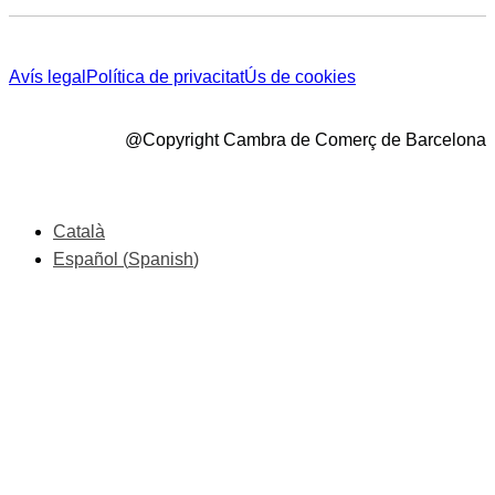
Avís legal
Política de privacitat
Ús de cookies
@Copyright Cambra de Comerç de Barcelona
Català
Español
(
Spanish
)