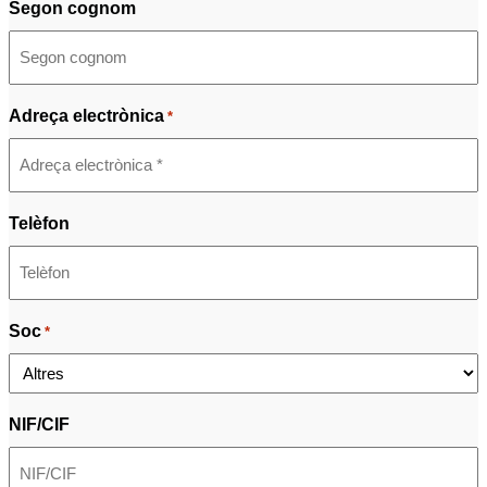
Segon cognom
Adreça electrònica
*
Telèfon
Soc
*
NIF/CIF