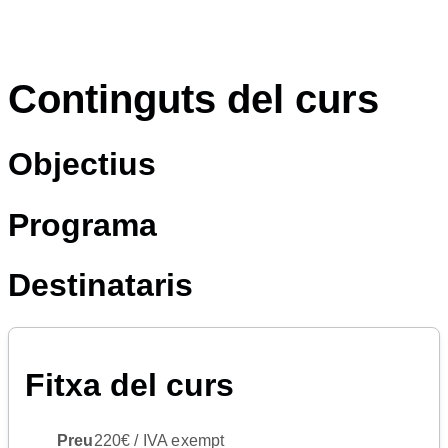
Continguts del curs
Objectius
Programa
Destinataris
Fitxa del curs
Preu
220€ / IVA exempt