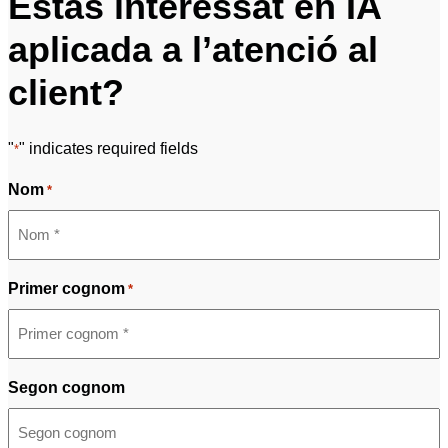
Estàs interessat en IA
aplicada a l’atenció al
client?
"
" indicates required fields
*
Nom
*
Primer cognom
*
Segon cognom