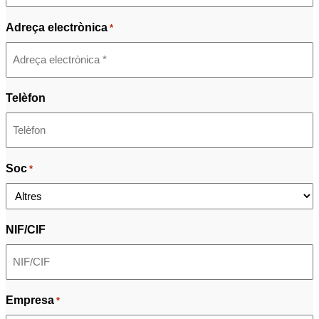
Adreça electrònica
*
Telèfon
Soc
*
NIF/CIF
Empresa
*