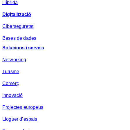
Híbrida
Digitalització
Ciberseguretat
Bases de dades
Solucions i serveis
Networking
Turisme
Comerç
Innovació
Projectes europeus
Lloguer d’espais