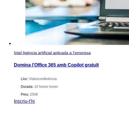
Intel·ligència artificial aplicada a l’empresa
Domina l’Office 365 amb Copilot gratuït
Lloc:
Videoconferència
Durada:
10 hores hores
Preu:
250€
Inscriu-t’hi