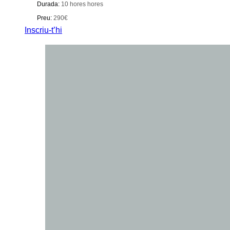
Durada:
10 hores hores
Preu:
290€
Inscriu-t’hi