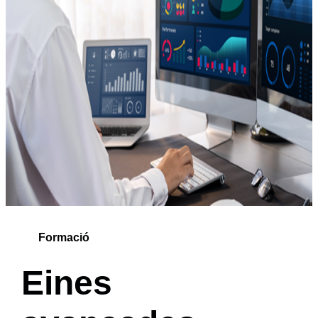
Formació
Eines