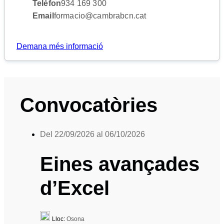
Telèfon
934 169 300
Email
formacio@cambrabcn.cat
Demana més informació
Convocatòries
Del 22/09/2026 al 06/10/2026
Eines avançades
d’Excel
Lloc:
Osona