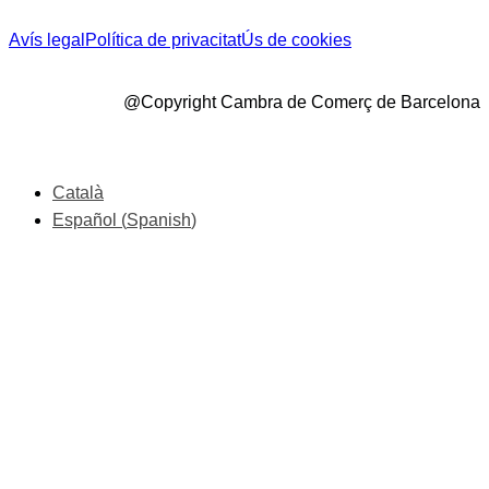
Avís legal
Política de privacitat
Ús de cookies
@Copyright Cambra de Comerç de Barcelona
Català
Español
(
Spanish
)