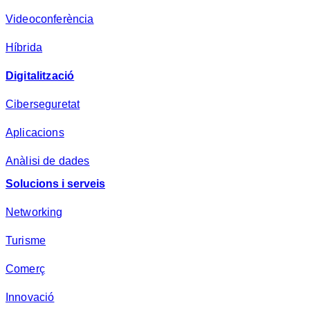
*
Videoconferència
Híbrida
Digitalització
Ciberseguretat
Aplicacions
Anàlisi de dades
Solucions i serveis
Networking
Turisme
Comerç
Innovació