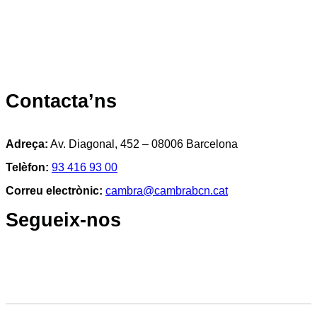
Contacta’ns
Adreça:
Av. Diagonal, 452 – 08006 Barcelona
Telèfon:
93 416 93 00
Correu electrònic:
cambra@cambrabcn.cat
Segueix-nos