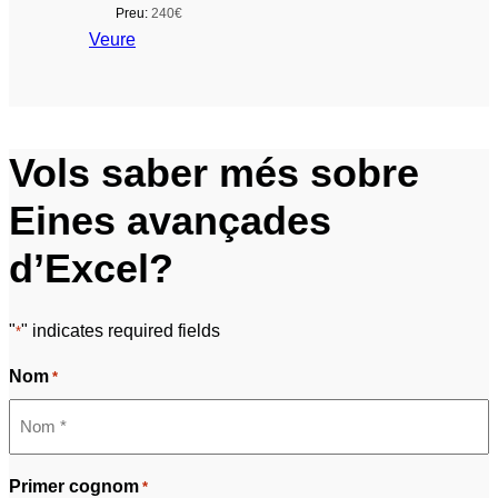
Preu:
240€
Veure
Vols saber més sobre
Eines avançades
d’Excel?
"
" indicates required fields
*
Nom
*
Primer cognom
*