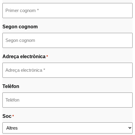
Segon cognom
Adreça electrònica
*
Telèfon
Soc
*