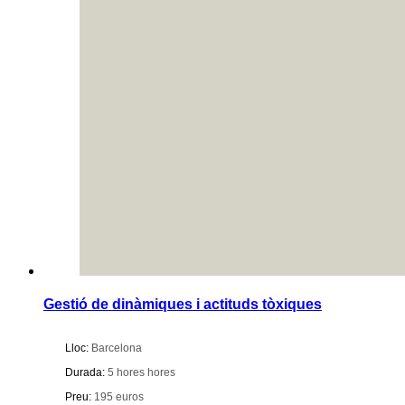
Gestió de dinàmiques i actituds tòxiques
Lloc:
Barcelona
Durada:
5 hores hores
Preu:
195 euros