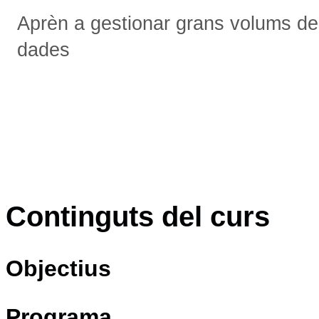
Aprèn a gestionar grans volums de
dades
Continguts del curs
Objectius
Programa