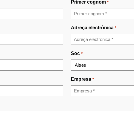
Primer cognom
*
Adreça electrònica
*
Soc
*
Empresa
*