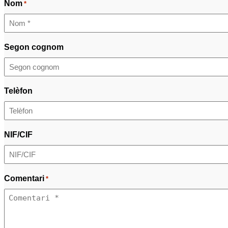
Nom
*
Segon cognom
Telèfon
NIF/CIF
Comentari
*