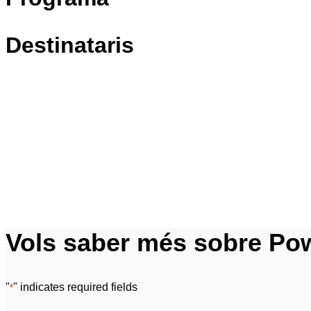
Destinataris
Vols saber més sobre Pow
"
" indicates required fields
*