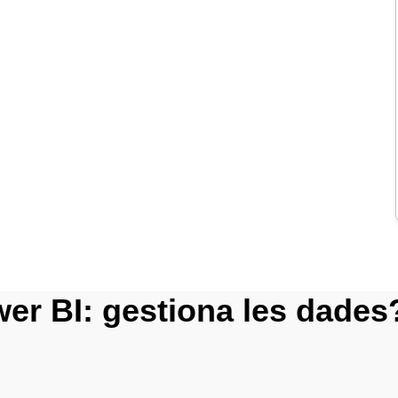
er BI: gestiona les dades