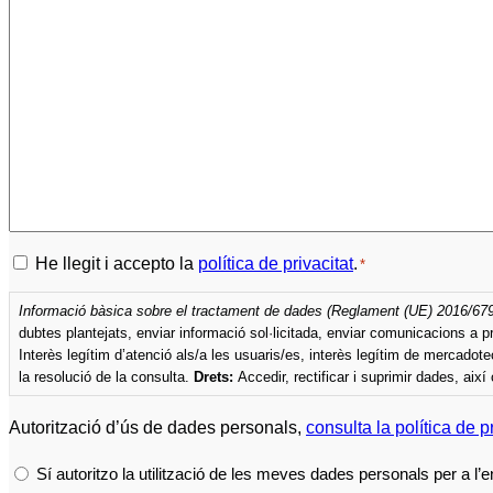
Política
He llegit i accepto la
política de privacitat
.
*
de
Informació bàsica sobre el tractament de dades (Reglament (UE) 2016/679
privacitat
*
Interès legítim d’atenció als/a les usuaris/es, interès legítim de mercadot
la resolució de la consulta.
Drets:
Accedir, rectificar i suprimir dades, aix
Autorització d’ús de dades personals,
consulta la política de pr
Sí autoritzo la utilització de les meves dades personals per a l