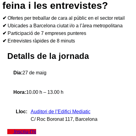
feina i les entrevistes?
✔︎
Ofertes per treballar de cara al públic en el sector retail
✔︎
Ubicades a Barcelona ciutat i/o a l’àrea metropolitana
✔︎
Participació de 7 empreses punteres
✔︎
Entrevistes ràpides de 8 minuts
Detalls de la jornada
Dia:
27 de maig
Hora:
10.00 h – 13.00 h
Lloc:
Auditori de l’Edifici Mediatic
C/ Roc Boronat 117, Barcelona
Inscriu-t’hi