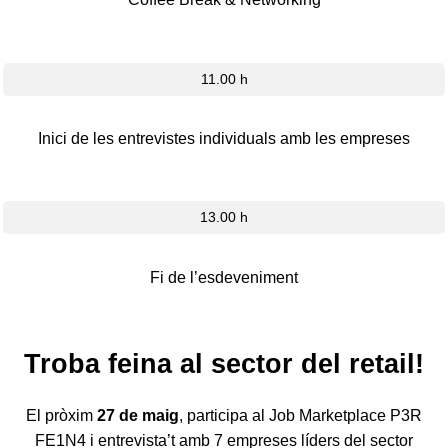
11.00 h
Inici de les entrevistes individuals amb les empreses
13.00 h
Fi de l’esdeveniment
Troba feina al sector del retail!
El pròxim
27 de maig
, participa al Job Marketplace P3R
FE1N4 i entrevista’t amb 7 empreses líders del sector