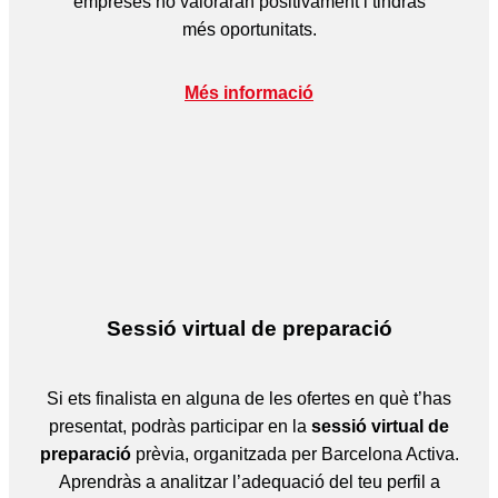
empreses ho valoraran positivament i tindràs
més oportunitats.
Més informació
Sessió virtual de preparació
Si ets finalista en alguna de les ofertes en què t’has
presentat, podràs participar en la
sessió virtual de
preparació
prèvia, organitzada per Barcelona Activa.
Aprendràs a analitzar l’adequació del teu perfil a