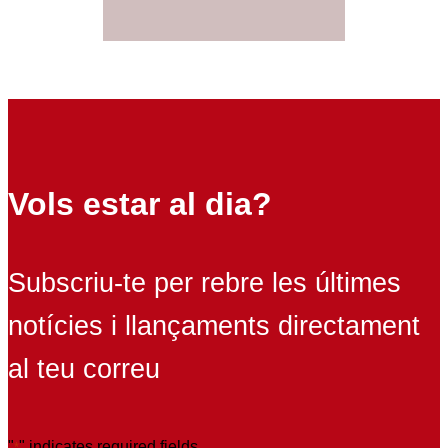
Vols estar al dia?
Subscriu-te per rebre les últimes
notícies i llançaments directament
al teu correu
"
" indicates required fields
*