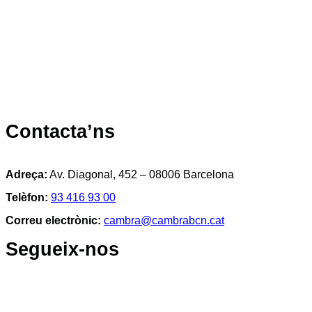
Contacta’ns
Adreça:
Av. Diagonal, 452 – 08006 Barcelona
Telèfon:
93 416 93 00
Correu electrònic:
cambra@cambrabcn.cat
Segueix-nos