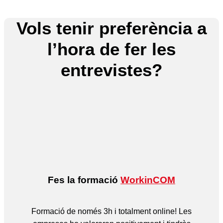
Vols tenir preferència a
l’hora de fer les
entrevistes?
Fes la formació
WorkinCOM
Formació de només 3h i totalment online! Les