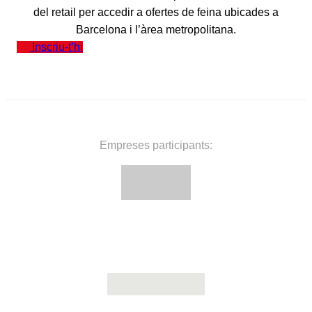
del retail per accedir a ofertes de feina ubicades a
Barcelona i l’àrea metropolitana.
Inscriu-t’hi
Empreses participants: