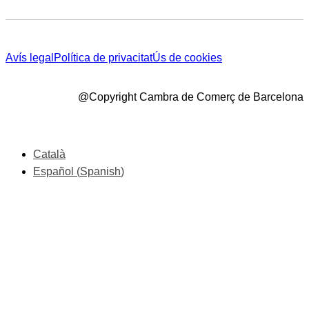
Avís legal
Política de privacitat
Ús de cookies
@Copyright Cambra de Comerç de Barcelona
Català
Español
(
Spanish
)