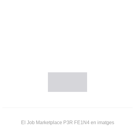
El Job Marketplace P3R FE1N4 en imatges