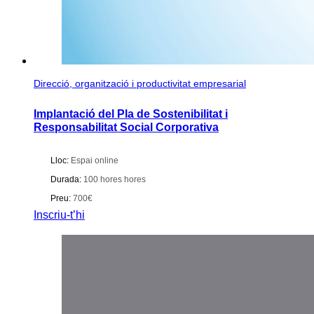
Direcció, organització i productivitat empresarial
Implantació del Pla de Sostenibilitat i
Responsabilitat Social Corporativa
Lloc:
Espai online
Durada:
100 hores hores
Preu:
700€
Inscriu-t’hi