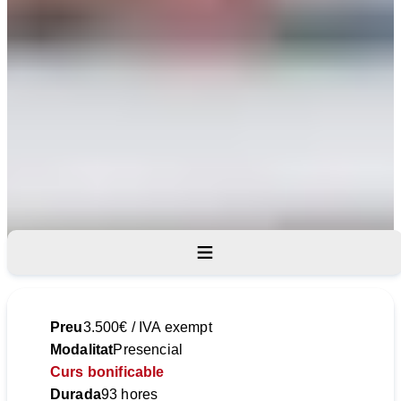
Objectius
Programa
Informació tècnica
Preu
3.500€ / IVA exempt
Destinataris
Modalitat
Presencial
Curs bonificable
Durada
93 hores