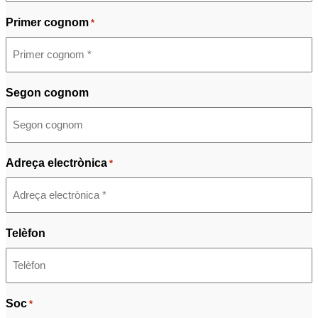
Primer cognom
*
Segon cognom
Adreça electrònica
*
Telèfon
Soc
*