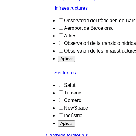
Infraestructures
Observatori del tràfic aeri de Bar
Aeroport de Barcelona
Altres
Observatori de la transició hídrica
Observatori de les Infraestructure
Aplicar
Sectorials
Salut
Turisme
Comerç
NewSpace
Indústria
Aplicar
Cambres territorials