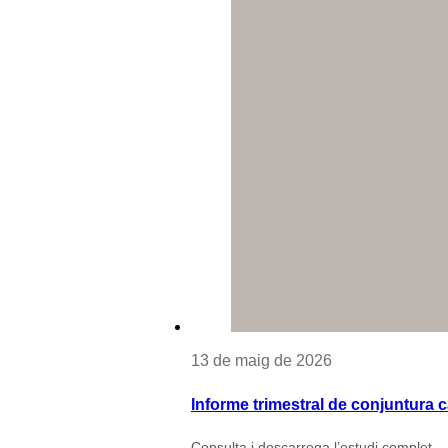
13 de maig de 2026
Informe trimestral de conjuntura c
Consulta i descarrega l’estudi complet