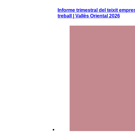
Informe trimestral del teixit empres
treball | Vallès Oriental 2026