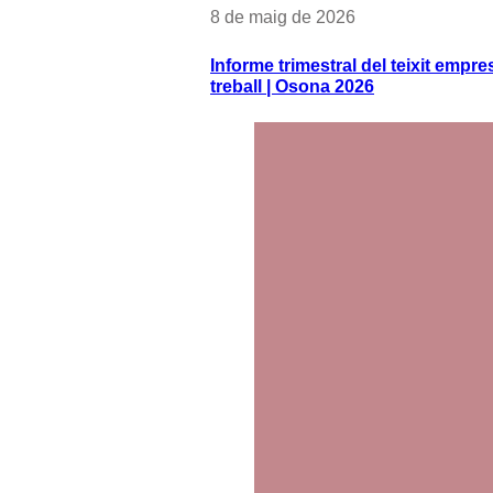
8 de maig de 2026
Informe trimestral del teixit empres
treball | Osona 2026