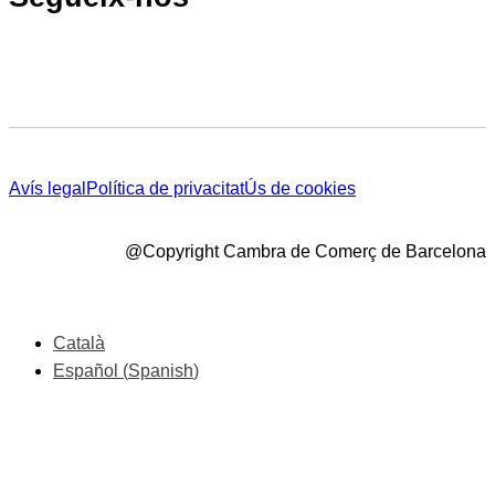
Avís legal
Política de privacitat
Ús de cookies
@Copyright Cambra de Comerç de Barcelona
Català
Español
(
Spanish
)