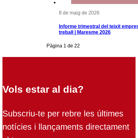
8 de maig de 2026
Informe trimestral del teixit empres
treball | Maresme 2026
Pàgina
1
de
22
Vols estar al dia?
Subscriu-te per rebre les últimes
notícies i llançaments directament