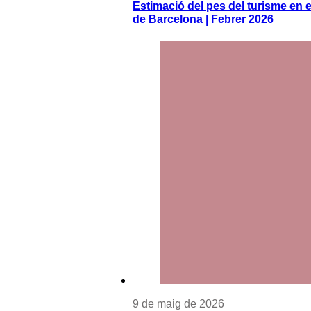
Estimació del pes del turisme en el
de Barcelona | Febrer 2026
9 de maig de 2026