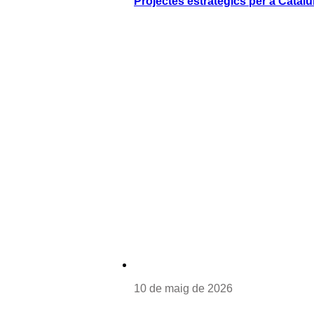
Projectes estratègics per a Catal
10 de maig de 2026