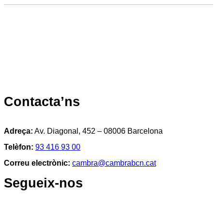
Contacta’ns
Adreça:
Av. Diagonal, 452 – 08006 Barcelona
Telèfon:
93 416 93 00
Correu electrònic:
cambra@cambrabcn.cat
Segueix-nos