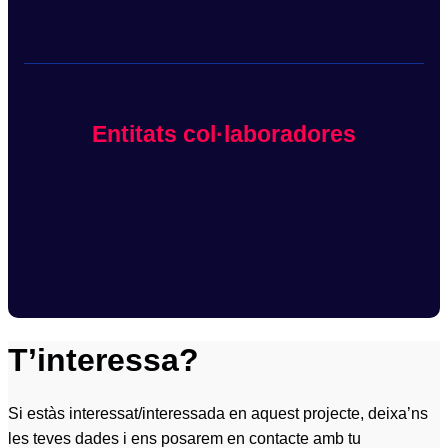
Entitats col·laboradores
T’interessa?
Si estàs interessat/interessada en aquest projecte, deixa’ns
les teves dades i ens posarem en contacte amb tu