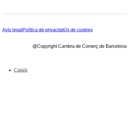
Avís legal
Política de privacitat
Ús de cookies
@Copyright Cambra de Comerç de Barcelona
Català