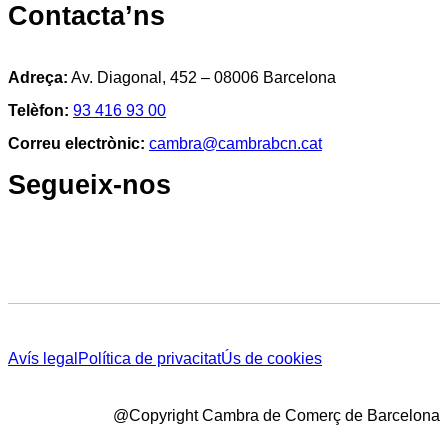
Contacta’ns
Adreça:
Av. Diagonal, 452 – 08006 Barcelona
Telèfon:
93 416 93 00
Correu electrònic:
cambra@cambrabcn.cat
Segueix-nos
Avís legal
Política de privacitat
Ús de cookies
@Copyright Cambra de Comerç de Barcelona