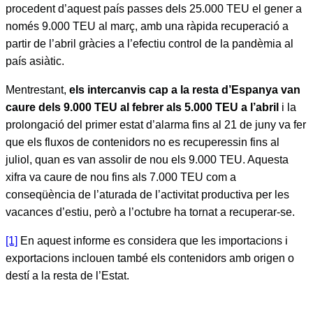
procedent d’aquest país passes dels 25.000 TEU el gener a
només 9.000 TEU al març, amb una ràpida recuperació a
partir de l’abril gràcies a l’efectiu control de la pandèmia al
país asiàtic.
Mentrestant,
els intercanvis cap a la resta d’Espanya van
caure dels 9.000 TEU al febrer als 5.000 TEU a l’abril
i la
prolongació del primer estat d’alarma fins al 21 de juny va fer
que els fluxos de contenidors no es recuperessin fins al
juliol, quan es van assolir de nou els 9.000 TEU. Aquesta
xifra va caure de nou fins als 7.000 TEU com a
conseqüència de l’aturada de l’activitat productiva per les
vacances d’estiu, però a l’octubre ha tornat a recuperar-se.
[1]
En aquest informe es considera que les importacions i
exportacions inclouen també els contenidors amb origen o
destí a la resta de l’Estat.