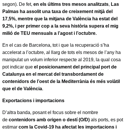
segon). De fet,
en els últims tres mesos analitzats
,
Las
Palmas ha assolit una taxa de creixement mitjà del
17,5%, mentre que la mitjana de València ha estat del
9,2%, i per primer cop a la seva història supera el mig
milió de TEU mensuals a l’agost i l’octubre.
En el cas de Barcelona, tot i que la recuperació s’ha
accelerat a l’octubre, al llarg de tots els mesos de l’any ha
manipulat un volum inferior respecte al 2019, la qual cosa
pot indicar que
el posicionament del principal port de
Catalunya en el mercat del transbordament de
contenidors de l’oest de la Mediterrània és més volàtil
que el de València
.
Exportacions i importacions
D’altra banda, posant el focus sobre el nombre
de
contenidors amb origen o destí (O/D)
als ports, es pot
estimar
com la Covid-19 ha afectat les importacions i