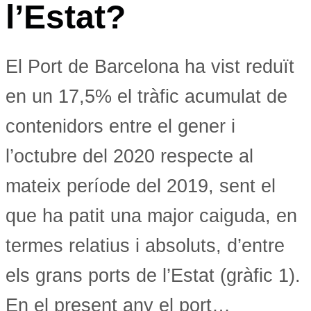
l’Estat?
El Port de Barcelona ha vist reduït
en un 17,5% el tràfic acumulat de
contenidors entre el gener i
l’octubre del 2020 respecte al
mateix període del 2019, sent el
que ha patit una major caiguda, en
termes relatius i absoluts, d’entre
els grans ports de l’Estat (gràfic 1).
En el present any el port…