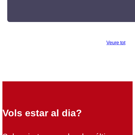
Veure tot
Vols estar al dia?