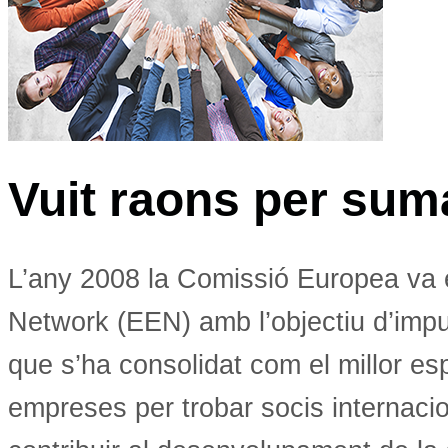
Vuit raons per sum
L’any 2008 la Comissió Europea va 
Network (EEN) amb l’objectiu d’impul
que s’ha consolidat com el millor esp
empreses per trobar socis internacio