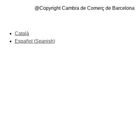
@Copyright Cambra de Comerç de Barcelona
Català
Español
(
Spanish
)