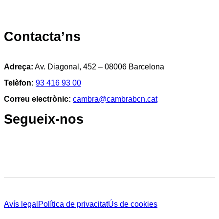
Contacta’ns
Adreça:
Av. Diagonal, 452 – 08006 Barcelona
Telèfon:
93 416 93 00
Correu electrònic:
cambra@cambrabcn.cat
Segueix-nos
Avís legal
Política de privacitat
Ús de cookies