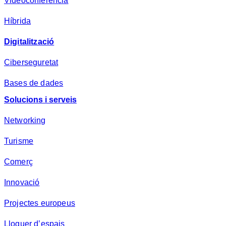
Videoconferència
*
Híbrida
Digitalització
Ciberseguretat
Bases de dades
Solucions i serveis
Networking
Turisme
Comerç
Innovació
Projectes europeus
Lloguer d’espais