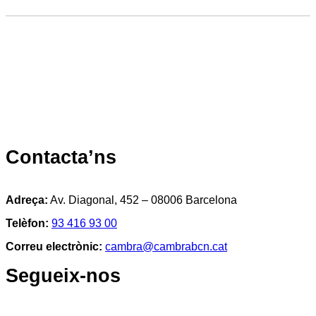
Contacta’ns
Adreça:
Av. Diagonal, 452 – 08006 Barcelona
Telèfon:
93 416 93 00
Correu electrònic:
cambra@cambrabcn.cat
Segueix-nos