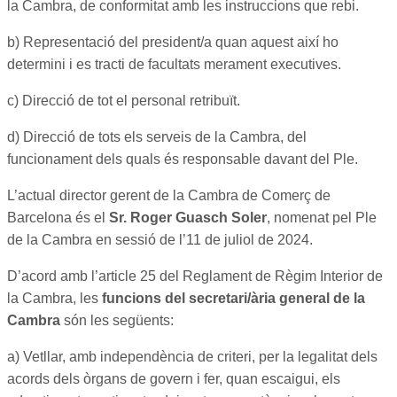
la Cambra, de conformitat amb les instruccions que rebi.
b) Representació del president/a quan aquest així ho
determini i es tracti de facultats merament executives.
c) Direcció de tot el personal retribuït.
d) Direcció de tots els serveis de la Cambra, del
funcionament dels quals és responsable davant del Ple.
L’actual director gerent de la Cambra de Comerç de
Barcelona és el
Sr. Roger Guasch Soler
, nomenat pel Ple
de la Cambra en sessió de l’11 de juliol de 2024.
D’acord amb l’article 25 del Reglament de Règim Interior de
la Cambra, les
funcions del secretari/ària general de la
Cambra
són les següents:
a) Vetllar, amb independència de criteri, per la legalitat dels
acords dels òrgans de govern i fer, quan escaigui, els