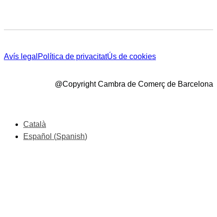
Avís legal
Política de privacitat
Ús de cookies
@Copyright Cambra de Comerç de Barcelona
Català
Español
(
Spanish
)