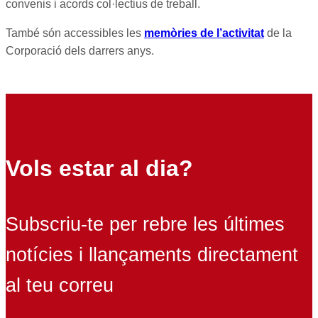
convenis i acords col·lectius de treball.
També són accessibles les
memòries de l’activitat
de la
Corporació dels darrers anys.
Vols estar al dia?
Subscriu-te per rebre les últimes
notícies i llançaments directament
al teu correu