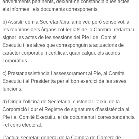
advertiments pertinents, deixant-ne constància a les actes,
els informes i els documents corresponents.
b) Assistir com a Secretari/ària, amb veu però sense vot, a
les reunions dels òrgans col·legiats de la Cambra; redactar i
signar les actes de les sessions del Ple i del Comitè
Executiu i les altres que corresponguin a actuacions de
caràcter corporatiu, i certificar, quan calgui, els acords
corporatius.
c) Prestar assistència i assessorament al Ple, al Comitè
Executiu i al President/a per al bon exercici de les seves
funcions.
d) Dirigir l’oficina de Secretaria, custodiar l’arxiu de la
Corporació i dur el Registre de signatures d’assistència al
Ple i al Comitè Executiu, el de documents i correspondència
i el cens electoral.
L’actual secretari general de la Cambra de Comerç de