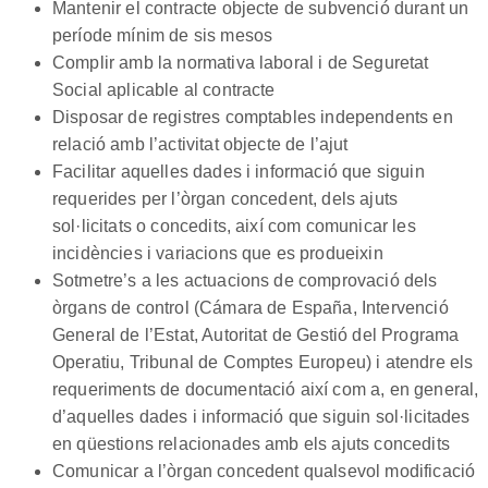
Mantenir el contracte objecte de subvenció durant un
període mínim de sis mesos
Complir amb la normativa laboral i de Seguretat
Social aplicable al contracte
Disposar de registres comptables independents en
relació amb l’activitat objecte de l’ajut
Facilitar aquelles dades i informació que siguin
requerides per l’òrgan concedent, dels ajuts
sol·licitats o concedits, així com comunicar les
incidències i variacions que es produeixin
Sotmetre’s a les actuacions de comprovació dels
òrgans de control (Cámara de España, Intervenció
General de l’Estat, Autoritat de Gestió del Programa
Operatiu, Tribunal de Comptes Europeu) i atendre els
requeriments de documentació així com a, en general,
d’aquelles dades i informació que siguin sol·licitades
en qüestions relacionades amb els ajuts concedits
Comunicar a l’òrgan concedent qualsevol modificació