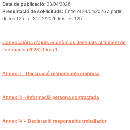
Data de publicació:
23/04/2026
Presentació de sol·licituds:
Entre el 24/04/2026 a partir
de les 12h i el 31/12/2026 fins les 12h
Convocatòria d’ajuts econòmics destinats al foment de
l’ocupació (2026). Línia 1
Annex II – Declaració responsable empresa
Annex III – Informació persona contractada
Annex IV – Declaració responsable treballador