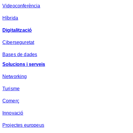
a
Videoconferència
*
Híbrida
Digitalització
Ciberseguretat
Bases de dades
Solucions i serveis
Networking
Turisme
Comerç
Innovació
Projectes europeus