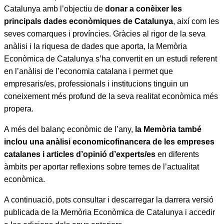
Catalunya amb l’objectiu de
donar a conèixer les
principals dades econòmiques de Catalunya
, així com les
seves comarques i províncies. Gràcies al rigor de la seva
anàlisi i la riquesa de dades que aporta, la Memòria
Econòmica de Catalunya s’ha convertit en un estudi referent
en l’anàlisi de l’economia catalana i permet que
empresaris/es, professionals i institucions tinguin un
coneixement més profund de la seva realitat econòmica més
propera.
A més del balanç econòmic de l’any,
la Memòria també
inclou una anàlisi economicofinancera de les empreses
catalanes i articles d’opinió d’experts/es
en diferents
àmbits per aportar reflexions sobre temes de l’actualitat
econòmica.
A continuació, pots consultar i descarregar la darrera versió
publicada de la Memòria Econòmica de Catalunya i accedir