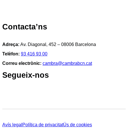
Contacta’ns
Adreça:
Av. Diagonal, 452 – 08006 Barcelona
Telèfon:
93 416 93 00
Correu electrònic:
cambra@cambrabcn.cat
Segueix-nos
Avís legal
Política de privacitat
Ús de cookies