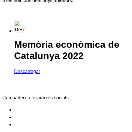
a les edicions dels anys anteriors.
Memòria econòmica de
Catalunya 2022
Descarregar
Comparteix a les xarxes socials