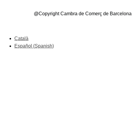
@Copyright Cambra de Comerç de Barcelona
Català
Español
(
Spanish
)