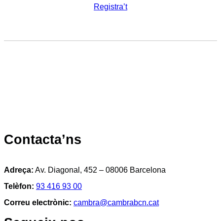
Registra’t
Contacta’ns
Adreça:
Av. Diagonal, 452 – 08006 Barcelona
Telèfon:
93 416 93 00
Correu electrònic:
cambra@cambrabcn.cat