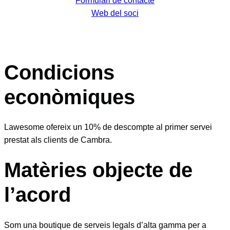
Formulari de contacte
Web del soci
Condicions
econòmiques
Lawesome ofereix un 10% de descompte al primer servei
prestat als clients de Cambra.
Matèries objecte de
l’acord
Som una boutique de serveis legals d’alta gamma per a