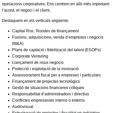
operacions corporatives. Ens centrem en allò més important:
l’acord, el negoci i el client.
Destaquem en els verticals següents:
Capital Risc. Rondes de finançament
Fusions, adquisicions, venda d’empreses i negocis
(M&A)
Plans de captació i fidelització del talent (ESOPs)
Corporate Venturing
Llançament de nous negocis
Protecció i explotació de la innovació
Assessorament fiscal per a empreses i particulars
Finançament de projectes tecnològics
Gestió de situacions financeres crítiques
Responsabilitat d’administradors i directius
Conflictes empresarials interns o externs
Audiovisual
Estructuració de projectes i fiscalitat en indústries