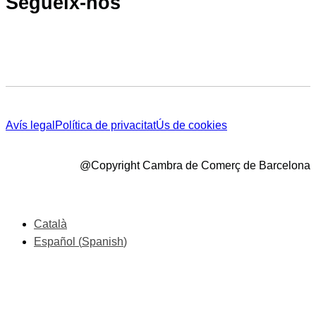
Segueix-nos
Avís legal
Política de privacitat
Ús de cookies
@Copyright Cambra de Comerç de Barcelona
Català
Español
(
Spanish
)