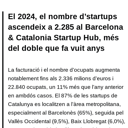
El 2024, el nombre d’startups
ascendeix a 2.285 al Barcelona
& Catalonia Startup Hub, més
del doble que fa vuit anys
La facturació i el nombre d’ocupats augmenta
notablement fins als 2.336 milions d’euros i
22.840 ocupats, un 11% més que l’any anterior
en ambdós casos. El 87% de les startups de
Catalunya es localitzen a l’àrea metropolitana,
especialment al Barcelonès (65%), seguida pel
Vallès Occidental (9,5%), Baix Llobregat (6,0%),