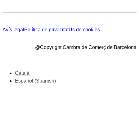
Avís legal
Política de privacitat
Ús de cookies
@Copyright Cambra de Comerç de Barcelona
Català
Español
(
Spanish
)