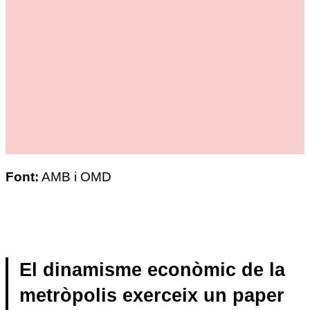
Font:
AMB i OMD
El dinamisme econòmic de la
metròpolis exerceix un paper