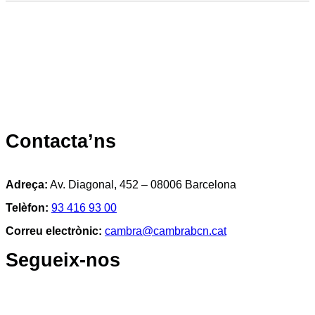
Contacta’ns
Adreça:
Av. Diagonal, 452 – 08006 Barcelona
Telèfon:
93 416 93 00
Correu electrònic:
cambra@cambrabcn.cat
Segueix-nos