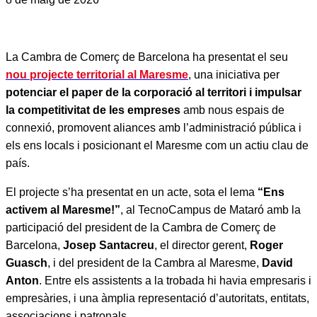
La Cambra de Comerç de Barcelona ha presentat el seu
nou projecte territorial al Maresme
, una iniciativa per
potenciar el paper de la corporació al territori i
impulsar
la competitivitat de les empreses
amb nous espais de
connexió, promovent aliances amb l’administració pública i
els ens locals i posicionant el Maresme com un actiu clau de
país.
El projecte s’ha presentat en un acte, sota el lema
“Ens
activem al Maresme!”
, al TecnoCampus de Mataró amb la
participació del president de la Cambra de Comerç de
Barcelona,
Josep Santacreu
, el director gerent,
Roger
Guasch
, i del president de la Cambra al Maresme,
David
Anton
. Entre els assistents a la trobada hi havia empresaris i
empresàries, i una àmplia representació d’autoritats, entitats,
associacions i patronals.