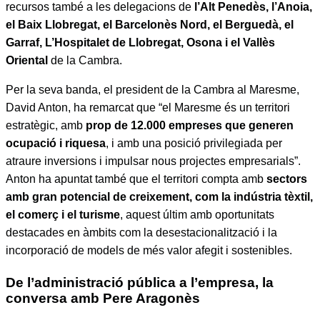
recursos també a les delegacions de
l’Alt Penedès, l’Anoia,
el Baix Llobregat, el Barcelonès Nord, el Berguedà, el
Garraf, L’Hospitalet de Llobregat, Osona i el Vallès
Oriental
de la Cambra.
Per la seva banda, el president de la Cambra al Maresme,
David Anton, ha remarcat que “el Maresme és un territori
estratègic, amb
prop de 12.000 empreses que generen
ocupació i riquesa
, i amb una posició privilegiada per
atraure inversions i impulsar nous projectes empresarials”.
Anton ha apuntat també que el territori compta amb
sectors
amb gran potencial de creixement, com la indústria tèxtil,
el comerç i el turisme
, aquest últim amb oportunitats
destacades en àmbits com la desestacionalització i la
incorporació de models de més valor afegit i sostenibles.
De l’administració pública a l’empresa, la
conversa amb Pere Aragonès