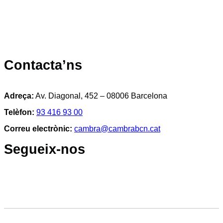
Contacta’ns
Adreça:
Av. Diagonal, 452 – 08006 Barcelona
Telèfon:
93 416 93 00
Correu electrònic:
cambra@cambrabcn.cat
Segueix-nos