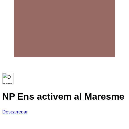
NP Ens activem al Maresme
Descarregar