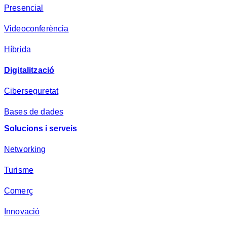
Presencial
s
a
Videoconferència
*
Híbrida
Digitalització
Ciberseguretat
Bases de dades
Solucions i serveis
Networking
Turisme
Comerç
Innovació