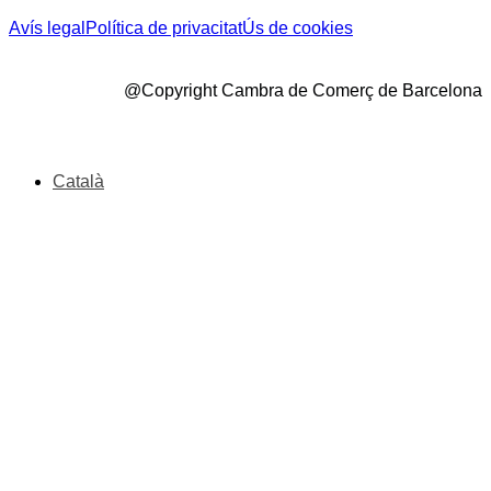
Avís legal
Política de privacitat
Ús de cookies
@Copyright Cambra de Comerç de Barcelona
Català