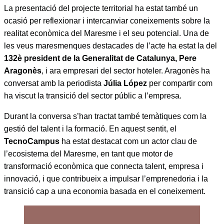
La presentació del projecte territorial ha estat també un
ocasió per reflexionar i intercanviar coneixements sobre la
realitat econòmica del Maresme i el seu potencial. Una de
les veus maresmenques destacades de l’acte ha estat la del
132è president de la Generalitat de Catalunya, Pere
Aragonès
, i ara empresari del sector hoteler. Aragonès ha
conversat amb la periodista
Júlia López
per compartir com
ha viscut la transició del sector públic a l’empresa.
Durant la conversa s’han tractat també temàtiques com la
gestió del talent i la formació. En aquest sentit, el
TecnoCampus
ha estat destacat com un actor clau de
l’ecosistema del Maresme, en tant que motor de
transformació econòmica que connecta talent, empresa i
innovació, i que contribueix a impulsar l’emprenedoria i la
transició cap a una economia basada en el coneixement.