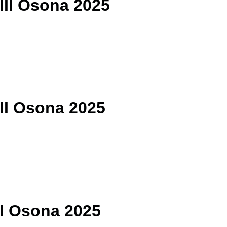
| III Osona 2025
| II Osona 2025
| I Osona 2025