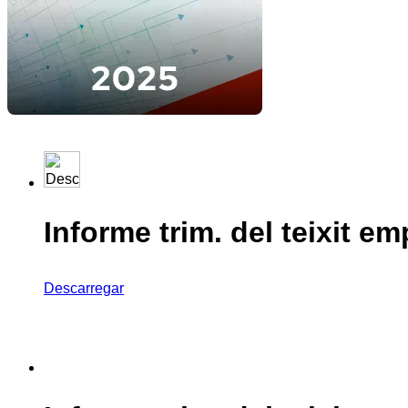
Informe trim. del teixit em
Descarregar