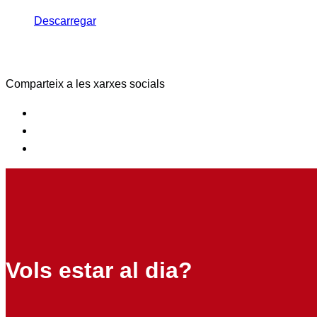
Descarregar
Comparteix a les xarxes socials
Vols estar al dia?