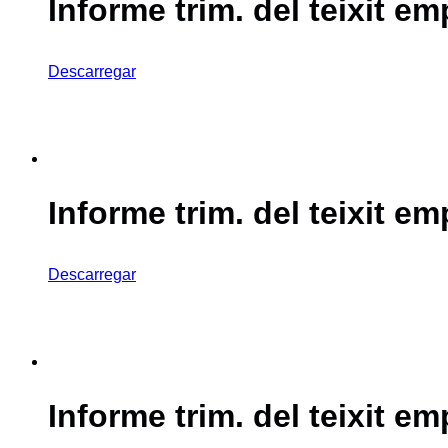
Informe trim. del teixit em
Descarregar
Informe trim. del teixit em
Descarregar
Informe trim. del teixit em