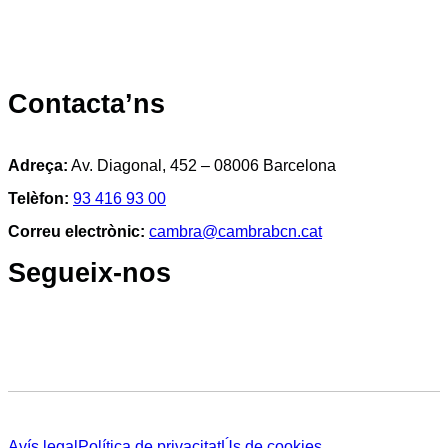
Contacta’ns
Adreça:
Av. Diagonal, 452 – 08006 Barcelona
Telèfon:
93 416 93 00
Correu electrònic:
cambra@cambrabcn.cat
Segueix-nos
Avís legal
Política de privacitat
Ús de cookies