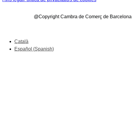
@Copyright Cambra de Comerç de Barcelona
Català
Español
(
Spanish
)