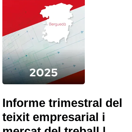
Informe trimestral del
teixit empresarial i
mercat del treball |