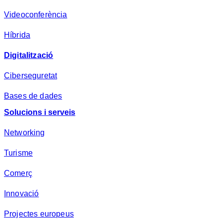
a
Videoconferència
*
Híbrida
Digitalització
Ciberseguretat
Bases de dades
Solucions i serveis
Networking
Turisme
Comerç
Innovació
Projectes europeus