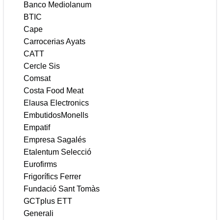
Banco Mediolanum
BTIC
Cape
Carrocerias Ayats
CATT
Cercle Sis
Comsat
Costa Food Meat
Elausa Electronics
EmbutidosMonells
Empatif
Empresa Sagalés
Etalentum Selecció
Eurofirms
Frigorífics Ferrer
Fundació Sant Tomàs
GCTplus ETT
Generali