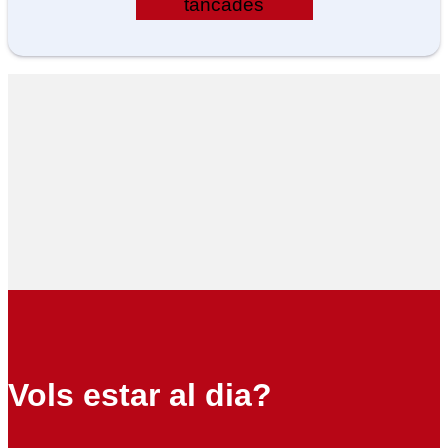
tancades
Vols estar al dia?