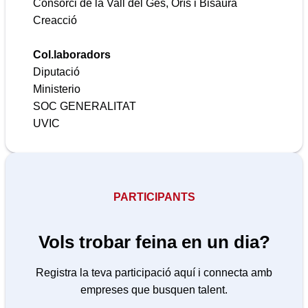
Consorci de la Vall del Ges, Orís i Bisaura
Creacció
Col.laboradors
Diputació
Ministerio
SOC GENERALITAT
UVIC
PARTICIPANTS
Vols trobar feina en un dia?
Registra la teva participació aquí i connecta amb
empreses que busquen talent.