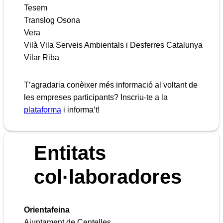
Tesem
Translog Osona
Vera
Vilà Vila Serveis Ambientals i Desferres Catalunya
Vilar Riba
T’agradaria conèixer més informació al voltant de
les empreses participants? Inscriu-te a la
plataforma
i informa’t!
Entitats
col·laboradore
s
Orientafeina
Ajuntament de Centelles