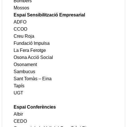
Bombers
Mossos
Espai Sensibilització Empresarial
ADFO
CCOO
Creu Roja
Fundació Impulsa
La Fera Ferotge
Osona Acció Social
Osonament
Sambucus
Sant Tomàs – Eina
Tapís
UGT
Espai Conferències
Albir
CEDO