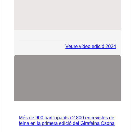
Veure vídeo edició 2024
Més de 900 participants i 2.800 entrevistes de
feina en la primera edició del Girafeina Osona