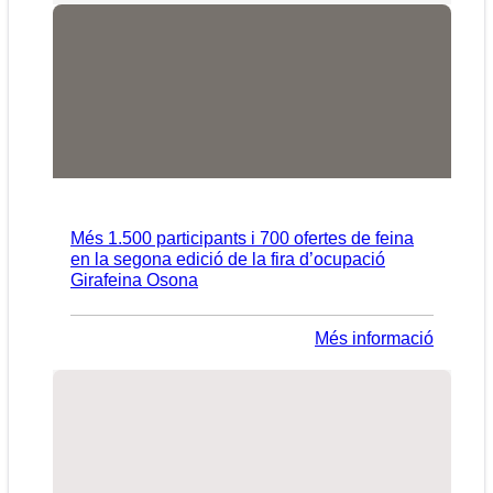
Més 1.500 participants i 700 ofertes de feina
en la segona edició de la fira d’ocupació
Girafeina Osona
Més informació