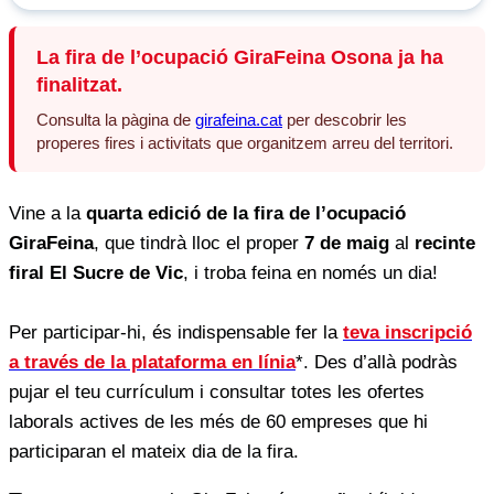
La fira de l’ocupació GiraFeina Osona ja ha
finalitzat.
Consulta la pàgina de
girafeina.cat
per descobrir les
properes fires i activitats que organitzem arreu del territori.
Vine a la
quarta edició de la fira de l’ocupació
GiraFeina
, que tindrà lloc el proper
7 de maig
al
recinte
firal El Sucre de Vic
, i troba feina en només un dia!
Per participar-hi, és indispensable fer la
teva inscripció
a través de la plataforma en línia
*. Des d’allà podràs
pujar el teu currículum i consultar totes les ofertes
laborals actives de les més de 60 empreses que hi
participaran el mateix dia de la fira.