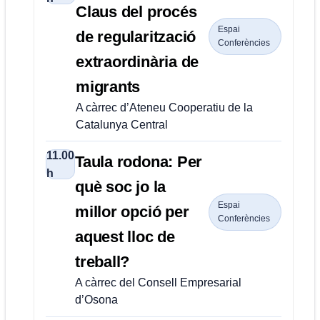
Claus del procés
Espai
de regularització
Conferències
extraordinària de
migrants
A càrrec d’Ateneu Cooperatiu de la
Catalunya Central
11.00
Taula rodona: Per
h
què soc jo la
Espai
millor opció per
Conferències
aquest lloc de
treball?
A càrrec del Consell Empresarial
d’Osona