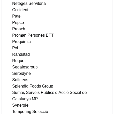
Neteges Servitona
Occident
Patel
Pepco
Proach
Proman Persones ETT
Proquimia
Pxi
Randstad
Roquet
Segalesgroup
Serbidyne
Softneos
Splendid Foods Group
Sumar, Serveis Públics d’Acció Social de
Catalunya MP
Synergie
Temporing Selecció