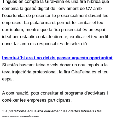
Tingues en compte la GiraFeina és una fira híbrida que
combina la gestió digital de l’enviament de CV amb
l’oportunitat de presentar-te presencialment davant les
empreses. La plataforma et permet fer arribar el teu
currículum, mentre que la fira presencial és un espai
ideal per establir contacte directe, explicar el teu perfil i
conectar amb els responsables de selecció.
Inscriu-t’hi ara i no deixis passar aquesta oportunitat
.
Si estàs buscant feina o vols donar un nou impuls a la
teva trajectòria professional, la fira GiraFeina és el teu
espai.
A continuació, pots consultar el programa d’activitats i
conèixer les empreses participants.
*La plataforma actualitza diàriament les ofertes laborals i les
empreses participants.