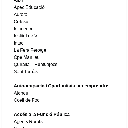
Albir
Apec Educació
Aurora
Cefosol
Infocentre
Institut de Vic
Intac
La Fera Ferotge
Ope Manlleu
Quiralia – Puntuajocs
Sant Tomàs
Autoocupació i Oportunitats per emprendre
Ateneu
Ocell de Foc
Accés a la Funció Pública
Agents Rurals