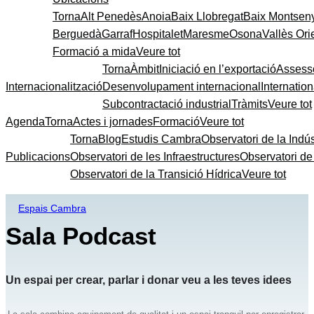
Torna
Alt Penedès
Anoia
Baix Llobregat
Baix Montsen
Berguedà
Garraf
Hospitalet
Maresme
Osona
Vallès Ori
Formació a mida
Veure tot
Torna
Àmbit
Iniciació en l’exportació
Assess
Internacionalització
Desenvolupament internacional
Internatio
Subcontractació industrial
Tràmits
Veure tot
Agenda
Torna
Actes i jornades
Formació
Veure tot
Torna
Blog
Estudis Cambra
Observatori de la Indús
Publicacions
Observatori de les Infraestructures
Observatori d
Observatori de la Transició Hídrica
Veure tot
Espais Cambra
Sala Podcast
Un espai per crear, parlar i donar veu a les teves idees