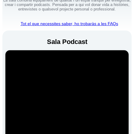
La sala combina equipament de qualitat i un espai tranquil per enregistrar,
crear i compartir podcasts. Pensada per a qui vol donar vida a històries,
entrevistes o qualsevol projecte personal o professional.
Tot el que necessites saber, ho trobaràs a les FAQs
Sala Podcast