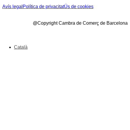
Avís legal
Política de privacitat
Ús de cookies
@Copyright Cambra de Comerç de Barcelona
Català