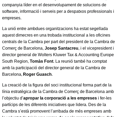
companyia líder en el desenvolupament de solucions de
software, informació i serveis per a despatxos professionals i
empreses.
La unió entre ambdues organitzacions ha estat segellada
aquest dimecres en una trobada institucional a les oficines
centrals de la Cambra per part del president de la Cambra de
Comerç de Barcelona,
Josep Santacreu
, i el vicepresident i
director general de Wolters Kluwer Tax & Accounting Europe
South Region,
Tomàs Font
. La reunió també ha comptat
amb la participació del director general de la Cambra de
Barcelona,
Roger Guasch
.
La creació de la figura del soci institucional forma part de la
línia estratègica de la Cambra de Comerç de Barcelona amb
l’objectiu d’
apropar la corporació a les empreses
i fer-les
partícips de les diferents iniciatives que lidera. Des de la
Cambra s’està promovent l’arribada de més empreses amb