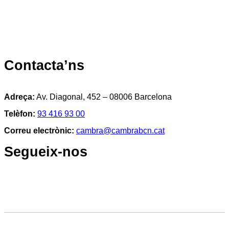
Contacta’ns
Adreça:
Av. Diagonal, 452 – 08006 Barcelona
Telèfon:
93 416 93 00
Correu electrònic:
cambra@cambrabcn.cat
Segueix-nos