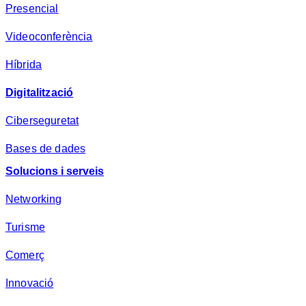
Presencial
s
a
Videoconferència
*
Híbrida
Digitalització
Ciberseguretat
Bases de dades
Solucions i serveis
Networking
Turisme
Comerç
Innovació