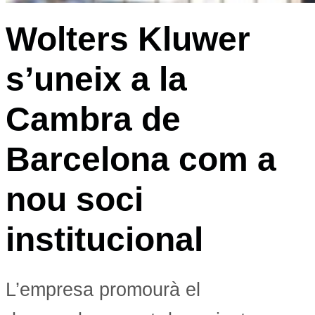
Wolters Kluwer
s’uneix a la
Cambra de
Barcelona com a
nou soci
institucional
L’empresa promourà el