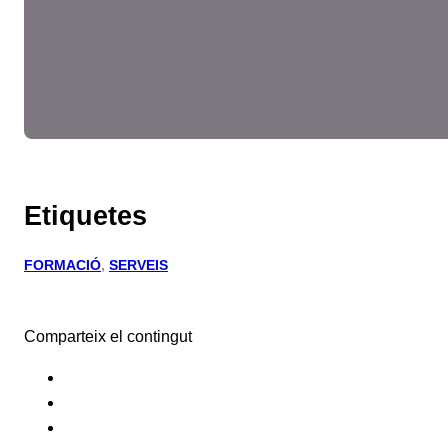
Etiquetes
FORMACIÓ
, 
SERVEIS
Comparteix el contingut