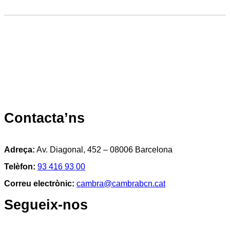
Contacta’ns
Adreça:
Av. Diagonal, 452 – 08006 Barcelona
Telèfon:
93 416 93 00
Correu electrònic:
cambra@cambrabcn.cat
Segueix-nos