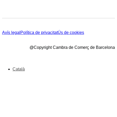
Avís legal
Política de privacitat
Ús de cookies
@Copyright Cambra de Comerç de Barcelona
Català