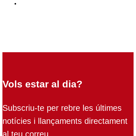
Vols estar al dia?
Subscriu-te per rebre les últimes
notícies i llançaments directament
al teu correu