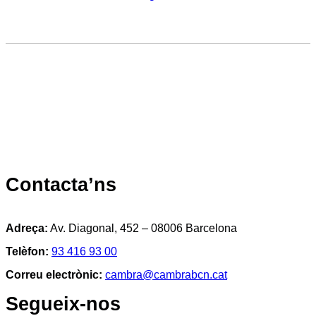
Contacta’ns
Adreça:
Av. Diagonal, 452 – 08006 Barcelona
Telèfon:
93 416 93 00
Correu electrònic:
cambra@cambrabcn.cat
Segueix-nos