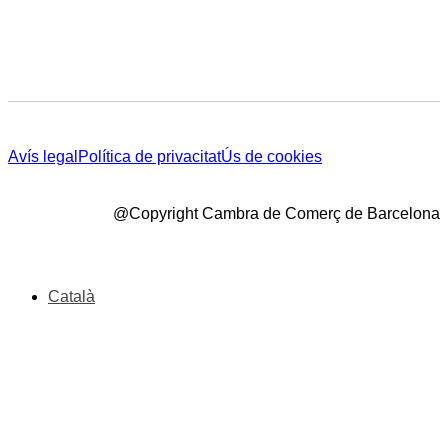
Avís legal
Política de privacitat
Ús de cookies
@Copyright Cambra de Comerç de Barcelona
Català