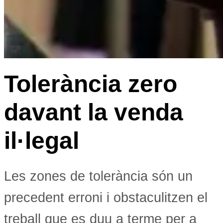
Tolerància zero
davant la venda
il·legal
Les zones de tolerància són un
precedent erroni i obstaculitzen el
treball que es duu a terme per a