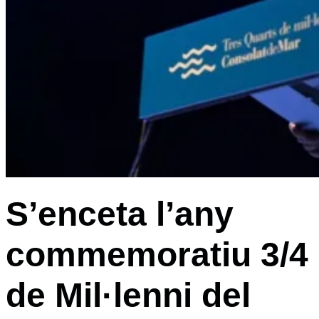
S’enceta l’any
commemoratiu 3/4
de Mil·lenni del