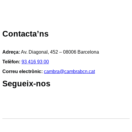
Contacta’ns
Adreça:
Av. Diagonal, 452 – 08006 Barcelona
Telèfon:
93 416 93 00
Correu electrònic:
cambra@cambrabcn.cat
Segueix-nos