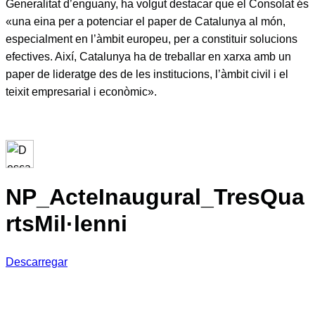
Generalitat d’enguany, ha volgut destacar que el Consolat és
«una eina per a potenciar el paper de Catalunya al món,
especialment en l’àmbit europeu, per a constituir solucions
efectives. Així, Catalunya ha de treballar en xarxa amb un
paper de lideratge des de les institucions, l’àmbit civil i el
teixit empresarial i econòmic».
NP_ActeInaugural_TresQua
rtsMil·lenni
Descarregar