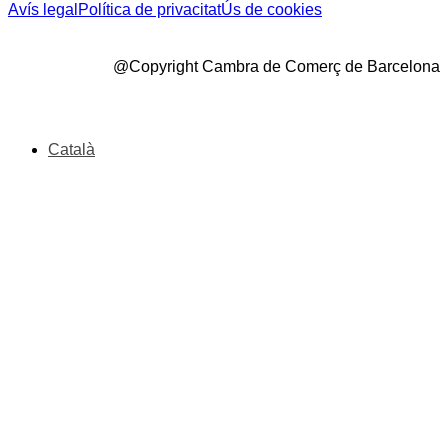
Avís legal
Política de privacitat
Ús de cookies
@Copyright Cambra de Comerç de Barcelona
Català