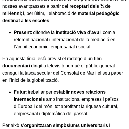
nostres avantpassats a partir del
receptari dels ¾ de
mil·lenni
; i, per últim, l’elaboració de
material pedagògic
destinat a les escoles
.
Present
: difondre la
institució viva d’avui
, com a
referent nacional i internacional de la mediació en
l’àmbit econòmic, empresarial i social.
En aquesta línia, està previst el rodatge d’un
film
documentari
dirigit a televisió perquè el públic general
conegui la tasca secular del Consolat de Mar i el seu paper
en l’inici de la globalització.
Futur
: treballar per
establir noves relacions
internacionals
amb institucions, empreses i països
d’Europa i del món, tot aprofitant la riquesa cultural,
empresarial i diplomàtica del passat.
Per això
s’organitzaran simpòsiums universitaris i