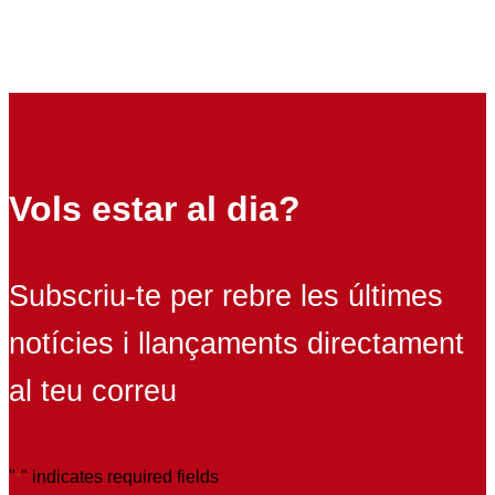
Vols estar al dia?
Subscriu-te per rebre les últimes
notícies i llançaments directament
al teu correu
"
" indicates required fields
*