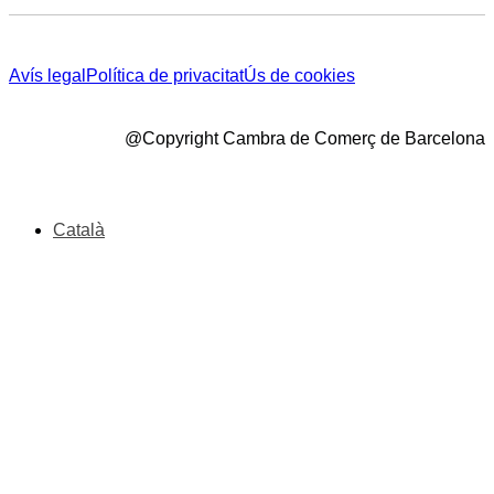
Avís legal
Política de privacitat
Ús de cookies
@Copyright Cambra de Comerç de Barcelona
Català