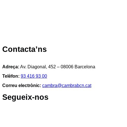
Contacta’ns
Adreça:
Av. Diagonal, 452 – 08006 Barcelona
Telèfon:
93 416 93 00
Correu electrònic:
cambra@cambrabcn.cat
Segueix-nos