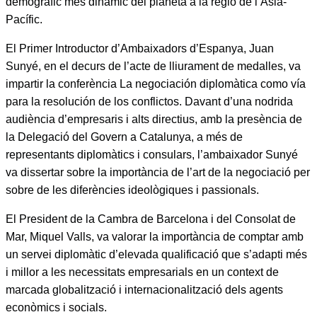
demogràfic més dinàmic del planeta a la regió de l’Àsia-
Pacífic.
El Primer Introductor d’Ambaixadors d’Espanya, Juan
Sunyé, en el decurs de l’acte de lliurament de medalles, va
impartir la conferència La negociación diplomàtica como vía
para la resolución de los conflictos. Davant d’una nodrida
audiència d’empresaris i alts directius, amb la presència de
la Delegació del Govern a Catalunya, a més de
representants diplomàtics i consulars, l’ambaixador Sunyé
va dissertar sobre la importància de l’art de la negociació per
sobre de les diferències ideològiques i passionals.
El President de la Cambra de Barcelona i del Consolat de
Mar, Miquel Valls, va valorar la importància de comptar amb
un servei diplomàtic d’elevada qualificació que s’adapti més
i millor a les necessitats empresarials en un context de
marcada globalització i internacionalització dels agents
econòmics i socials.