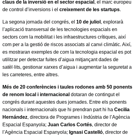
claus de la inversió en el sector espacial
, el marc europeu
de control d’inversions i el
creixement de les startups
.
La segona jornada del congrés, el
10 de juliol
, explorarà
l’aplicació transversal de les tecnologies espacials en
sectors com la mobilitat i les infraestructures crítiques, així
com per a la gestió de riscos associats al canvi climàtic. Així,
es mostraran exemples de com la tecnologia espacial es pot
utilitzar per detectar fuites d’aigua mitjançant dades de
satèl·lits, gestionar xarxes d’aigua i augmentar la seguretat a
les carreteres, entre altres.
Més de 20 conferències i taules rodones amb 50 ponents
de renom local i internacional
dotaran de contingut el
congrés durant aquestes dues jornades. Entre els ponents
nacionals i internacionals que hi prendran part hi ha
Cecilia
Hernández
, directora de Programes i Indústria de l’Agència
Espacial Espanyola;
Juan Carlos Cortés
, director de
l’Agència Espacial Espanyola;
Ignasi Castelló
, director de