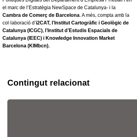
el marc de l’Estratègia NewSpace de Catalunya- i la
Cambra de Comerç de Barcelona
. A més, compta amb la
col·laboració d’
i2CAT, l’Institut Cartogràfic i Geològic de
Catalunya (ICGC), l’Institut d’Estudis Espacials de
Catalunya (IEEC) i Knowledge Innovation Market
Barcelona (KIMbcn).
Contingut relacionat
Les fires de l’ocupació
liderades per la Cambra
faciliten més de 10.300
entrevistes de feina