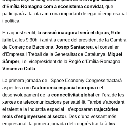
d’Emília-Romagna com a ecosistema convidat
, que
participarà a la cita amb una important delegació empresarial
i política.
En aquest sentit,
la sessió inaugural serà el dijous, 9 de
juliol,
a les 9:30h, i anirà a càrrec del president de la Cambra
de Comerç de Barcelona,
Josep Santacreu
, el conseller
d’Empresa i Treball de la Generalitat de Catalunya,
Miquel
Sàmper
, i el vicepresident de la Regió d’Emília-Romagna,
Vincenzo Colla
.
La primera jornada de l’Space Economy Congress tractarà
aspectes com
l’autonomia espacial europea
i el
desenvolupament de la
connectivitat global
en l’era de les
xarxes de telecomunicacions per satèl·lit. També s’abordarà
el talent a la indústria espacial i s’exposaran
trajectòries
reals d’enginyers/es al sector
. Des d’una vessant més
empresarial, la primera jornada del congrés tractarà
les