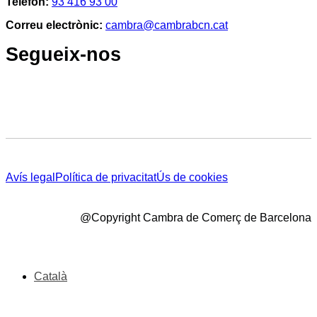
Telèfon:
93 416 93 00
Correu electrònic:
cambra@cambrabcn.cat
Segueix-nos
Avís legal
Política de privacitat
Ús de cookies
@Copyright Cambra de Comerç de Barcelona
Català